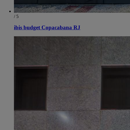
/ 5
ibis budget Copacabana RJ