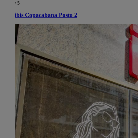
/ 5
ibis Copacabana Posto 2