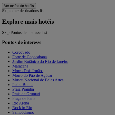
Ver tarifas de hotéis
Skip other destinations list
Explore mais hotéis
Skip Pontos de interesse list
Pontos de interesse
Corcovado
Forte de Copacabana
Jardim Botânico do Rio de Janeiro
Maracanã
Morro Dois Irmãos
Morro do Pão de Açúcar
Museu Nacional de Belas Artes
Pedra Bonita
Praia Prainha
Praia de Grumari
Praça de Paris
Rio Arena
Rock in Rio
Sambódromo