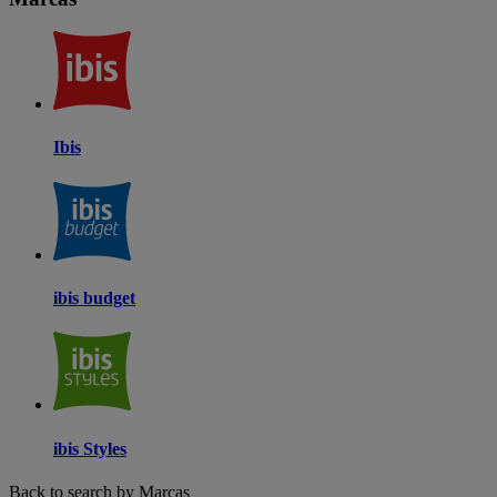
Ibis
ibis budget
ibis Styles
Back to search by Marcas