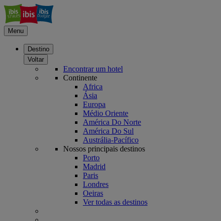
Menu
Destino
Voltar
Encontrar um hotel
Continente
Africa
Ásia
Europa
Médio Oriente
América Do Norte
América Do Sul
Austrália-Pacífico
Nossos principais destinos
Porto
Madrid
Paris
Londres
Oeiras
Ver todas as destinos