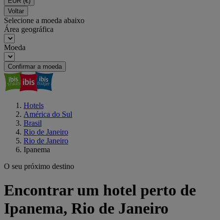
EUR
(€)
Voltar
Selecione a moeda abaixo
Área geográfica
Moeda
Confirmar a moeda
Hotels
América do Sul
Brasil
Rio de Janeiro
Rio de Janeiro
Ipanema
O seu próximo destino
Encontrar um hotel perto de
Ipanema, Rio de Janeiro