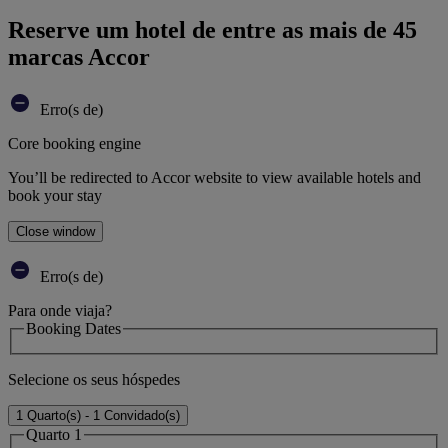
Reserve um hotel de entre as mais de 45
marcas Accor
Erro(s de)
Core booking engine
You’ll be redirected to Accor website to view available hotels and
book your stay
Close window
Erro(s de)
Para onde viaja?
Booking Dates
Selecione os seus hóspedes
1 Quarto(s) - 1 Convidado(s)
Quarto 1