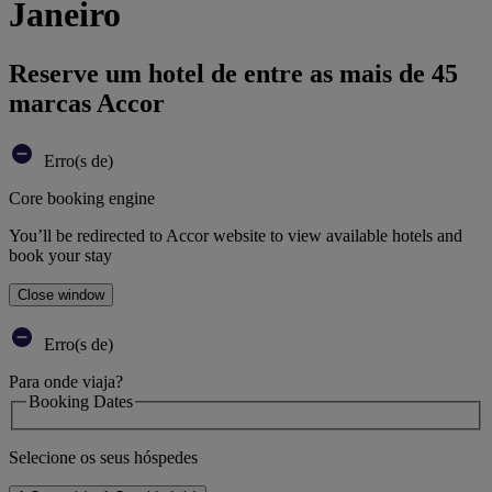
Janeiro
Reserve um hotel de entre as mais de 45
marcas Accor
Erro(s de)
Core booking engine
You’ll be redirected to Accor website to view available hotels and
book your stay
Close window
Erro(s de)
Para onde viaja?
Booking Dates
Selecione os seus hóspedes