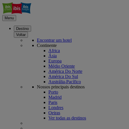
Menu
Destino
Voltar
Encontrar um hotel
Continente
Africa
Ásia
Europa
Médio Oriente
América Do Norte
América Do Sul
Austrália-Pacífico
Nossos principais destinos
Porto
Madrid
Paris
Londres
Oeiras
Ver todas as destinos