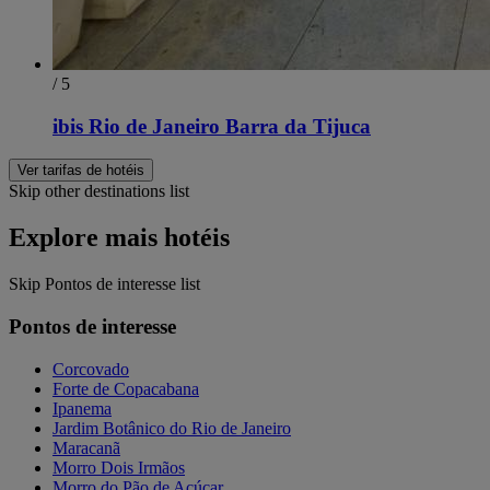
/ 5
ibis Rio de Janeiro Barra da Tijuca
Ver tarifas de hotéis
Skip other destinations list
Explore mais hotéis
Skip Pontos de interesse list
Pontos de interesse
Corcovado
Forte de Copacabana
Ipanema
Jardim Botânico do Rio de Janeiro
Maracanã
Morro Dois Irmãos
Morro do Pão de Açúcar