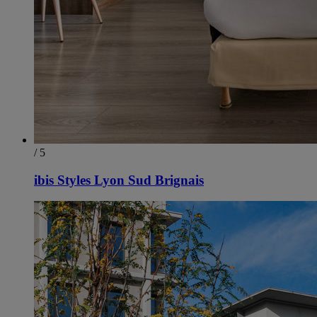
/ 5
ibis Styles Lyon Sud Brignais