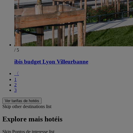
/ 5
ibis budget Lyon Villeurbanne
〈
1
2
3
Ver tarifas de hotéis
Skip other destinations list
Explore mais hotéis
Skip Pontos de interesse list