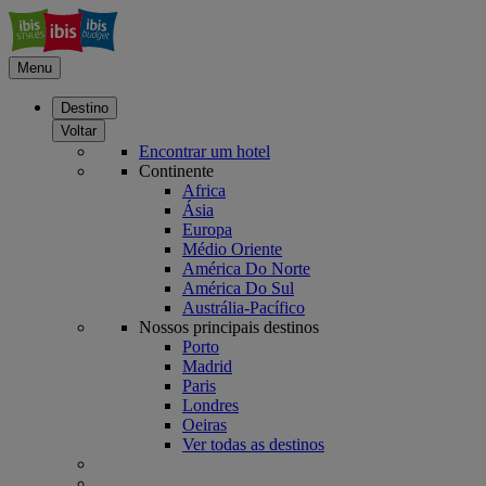
Menu
Destino
Voltar
Encontrar um hotel
Continente
Africa
Ásia
Europa
Médio Oriente
América Do Norte
América Do Sul
Austrália-Pacífico
Nossos principais destinos
Porto
Madrid
Paris
Londres
Oeiras
Ver todas as destinos