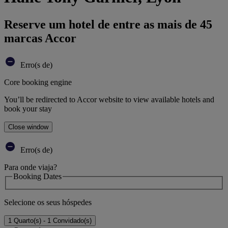
Reserve um hotel de entre as mais de 45
marcas Accor
Erro(s de)
Core booking engine
You’ll be redirected to Accor website to view available hotels and
book your stay
Close window
Erro(s de)
Para onde viaja?
Booking Dates
Selecione os seus hóspedes
1 Quarto(s) - 1 Convidado(s)