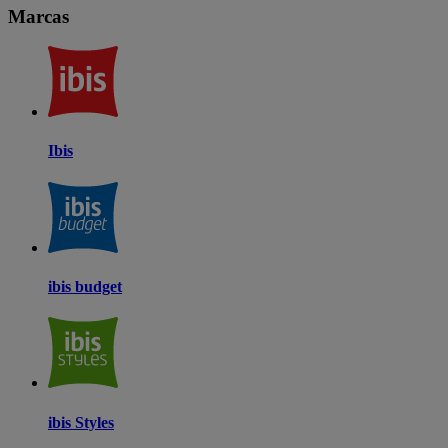
Marcas
Ibis
ibis budget
ibis Styles