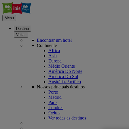
Menu
Destino
Voltar
Encontrar um hotel
Continente
Africa
Ásia
Europa
Médio Oriente
América Do Norte
América Do Sul
Austrália-Pacífico
Nossos principais destinos
Porto
Madrid
Paris
Londres
Oeiras
Ver todas as destinos