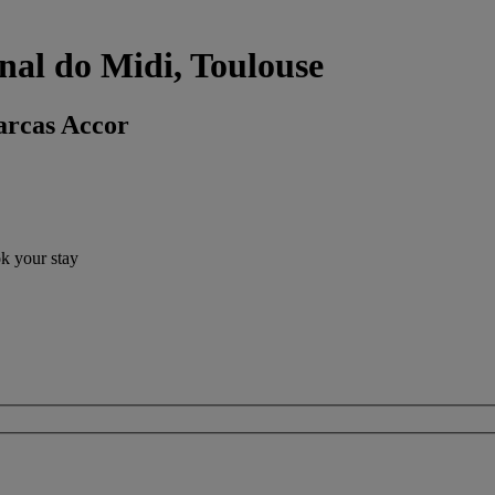
nal do Midi, Toulouse
arcas Accor
ok your stay