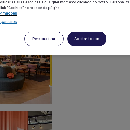
ificar as suas escolhas a qualquer momento clicando no botão "Personalizar
 link "Cookies" no rodapé da página.
ormações
 parceiros
Personalizar
Aceitar todos