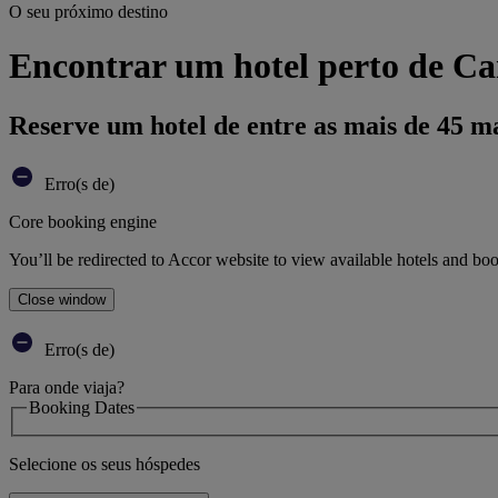
O seu próximo destino
Encontrar um hotel perto de Ca
Reserve um hotel de entre as mais de 45 m
Erro(s de)
Core booking engine
You’ll be redirected to Accor website to view available hotels and bo
Close window
Erro(s de)
Para onde viaja?
Booking Dates
Selecione os seus hóspedes