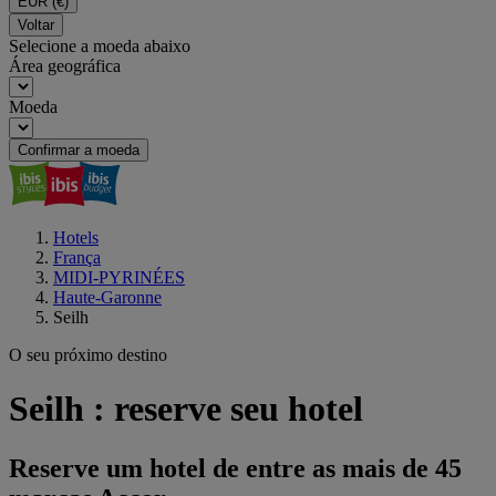
EUR
(€)
Voltar
Selecione a moeda abaixo
Área geográfica
Moeda
Confirmar a moeda
Hotels
França
MIDI-PYRINÉES
Haute-Garonne
Seilh
O seu próximo destino
Seilh : reserve seu hotel
Reserve um hotel de entre as mais de 45