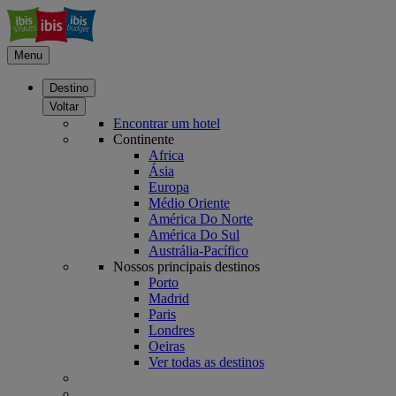
Menu
Destino
Voltar
Encontrar um hotel
Continente
Africa
Ásia
Europa
Médio Oriente
América Do Norte
América Do Sul
Austrália-Pacífico
Nossos principais destinos
Porto
Madrid
Paris
Londres
Oeiras
Ver todas as destinos