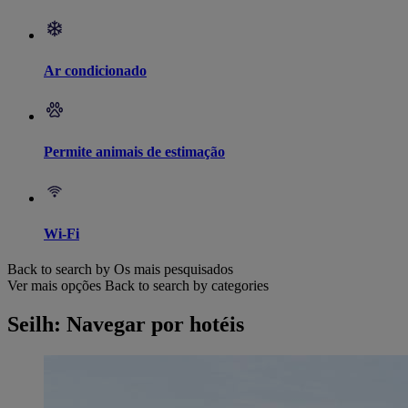
Ar condicionado
Permite animais de estimação
Wi-Fi
Back to search by Os mais pesquisados
Ver mais opções
Back to search by categories
Seilh: Navegar por hotéis