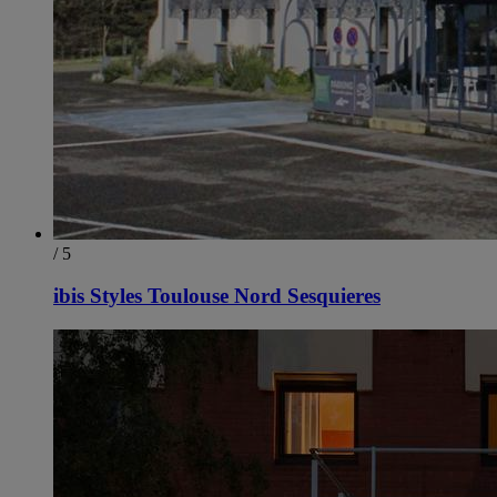
/ 5
ibis Styles Toulouse Nord Sesquieres