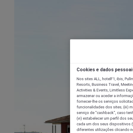
Cookies e dados pessoai
Nos sites ALL, hotelF1, ibis, Pul
Resorts, Business Travel, Meetin
Activities & Events, Limitless Ex
armazenar ou aceder a informaçõe
fornecer-lhe os serviços solicita
funcionalidades dos sites; (iii) 
serviço de "cashback", caso tenha
(vi) estabelecer um perfil dos se
cada um dos seus dispositivos (t
diferentes utilizações clicando n