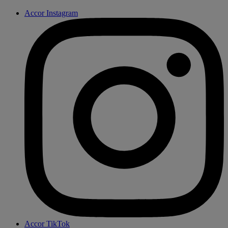
Accor Instagram
Accor TikTok