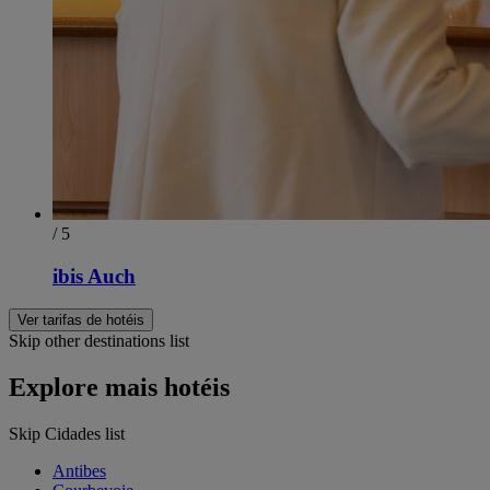
/ 5
ibis Auch
Ver tarifas de hotéis
Skip other destinations list
Explore mais hotéis
Skip Cidades list
Antibes