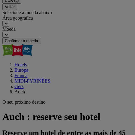
EUR
(€)
Voltar
Selecione a moeda abaixo
Área geográfica
Moeda
Confirmar a moeda
Hotels
Europa
França
MIDI-PYRINÉES
Gers
Auch
O seu próximo destino
Auch : reserve seu hotel
Reserve um hotel de entre as mais de 45