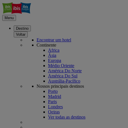
Menu
Destino
Voltar
Encontrar um hotel
Continente
Africa
Ásia
Europa
Médio Oriente
América Do Norte
América Do Sul
Austrália-Pacífico
Nossos principais destinos
Porto
Madrid
Paris
Londres
Oeiras
Ver todas as destinos