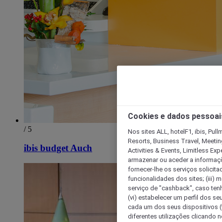
Cookies e dados pessoai
/ 5
Nos sites ALL, hotelF1, ibis, Pul
Resorts, Business Travel, Meetin
ibis budget Auch
Activities & Events, Limitless Ex
armazenar ou aceder a informaçõe
fornecer-lhe os serviços solicita
funcionalidades dos sites; (iii) 
serviço de "cashback", caso tenha
(vi) estabelecer um perfil dos se
cada um dos seus dispositivos (t
diferentes utilizações clicando n