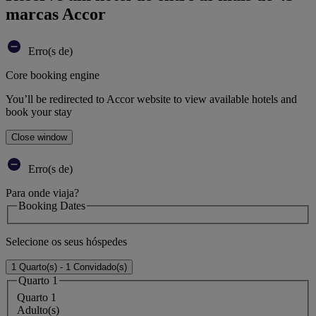
marcas Accor
Erro(s de)
Core booking engine
You’ll be redirected to Accor website to view available hotels and
book your stay
Close window
Erro(s de)
Para onde viaja?
Booking Dates
Selecione os seus hóspedes
1 Quarto(s) - 1 Convidado(s)
Quarto 1
Quarto 1
Adulto(s)