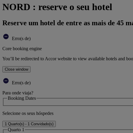
NORD : reserve o seu hotel
Reserve um hotel de entre as mais de 45 m
Erro(s de)
Core booking engine
You’ll be redirected to Accor website to view available hotels and bo
Close window
Erro(s de)
Para onde viaja?
Booking Dates
Selecione os seus hóspedes
1 Quarto(s) - 1 Convidado(s)
Quarto 1