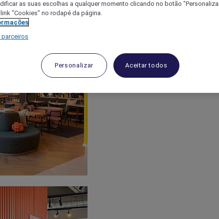
ificar as suas escolhas a qualquer momento clicando no botão "Personalizar
 link "Cookies" no rodapé da página.
ormações
 parceiros
Personalizar
Aceitar todos