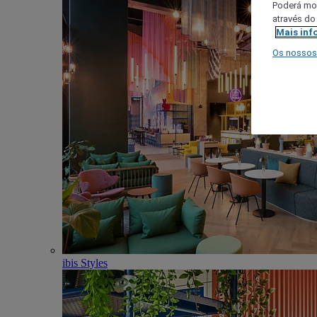
Poderá mod
através do
Mais inf
Os nossos
ibis Styles