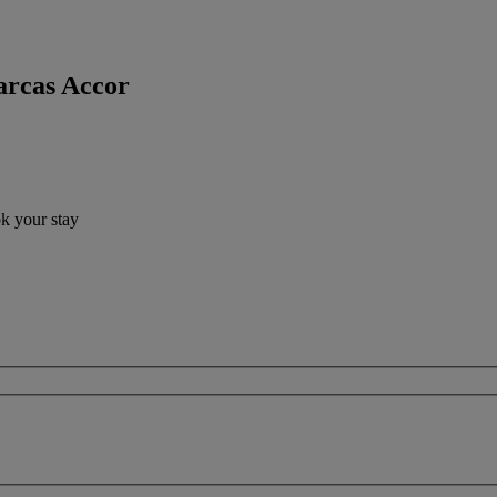
arcas Accor
ok your stay