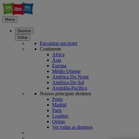
Menu
Destino
Voltar
Encontrar um hotel
Continente
Africa
Ásia
Europa
Médio Oriente
América Do Norte
América Do Sul
Austrália-Pacífico
Nossos principais destinos
Porto
Madrid
Paris
Londres
Oeiras
Ver todas as destinos