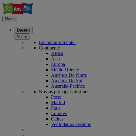
Menu
Destino
Voltar
Encontrar um hotel
Continente
Africa
Ásia
Europa
Médio Oriente
América Do Norte
América Do Sul
Austrália-Pacífico
Nossos principais destinos
Porto
Madrid
Paris
Londres
Oeiras
Ver todas as destinos