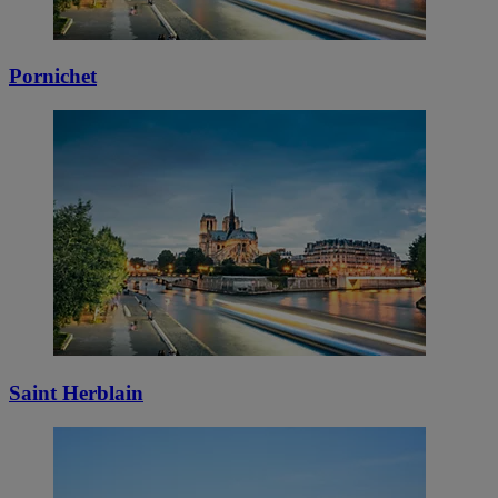
Pornichet
Saint Herblain