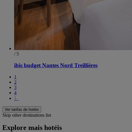
/ 5
ibis budget Nantes Nord Treillières
1
2
3
4
〉
Ver tarifas de hotéis
Skip other destinations list
Explore mais hotéis