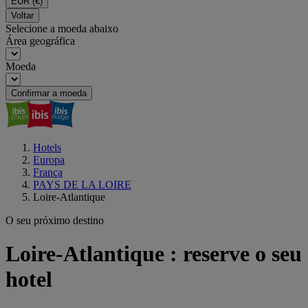
EUR
(€)
Voltar
Selecione a moeda abaixo
Área geográfica
Moeda
Confirmar a moeda
Hotels
Europa
França
PAYS DE LA LOIRE
Loire-Atlantique
O seu próximo destino
Loire-Atlantique : reserve o seu
hotel