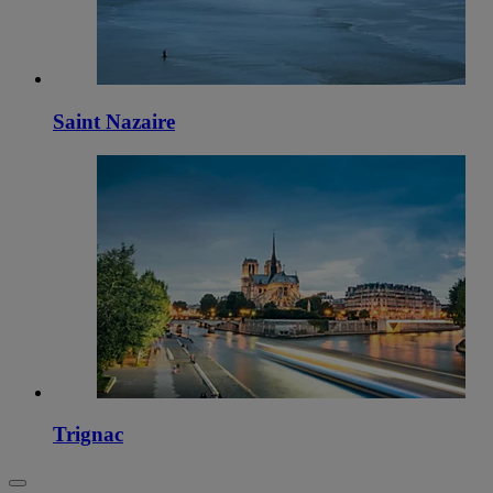
Saint Nazaire
Trignac