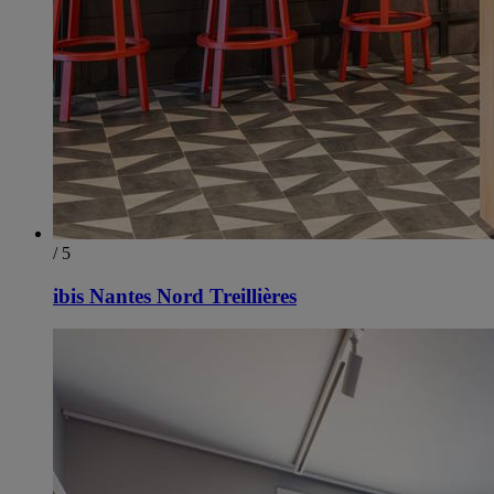
/ 5
ibis Nantes Nord Treillières