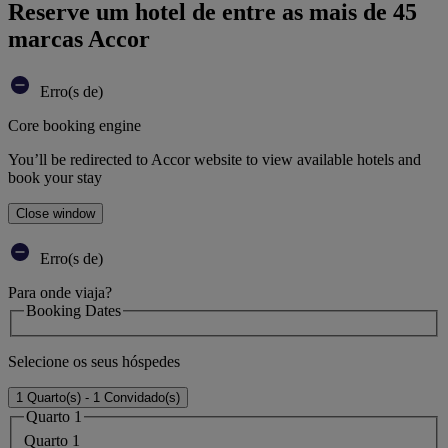
Reserve um hotel de entre as mais de 45
marcas Accor
Erro(s de)
Core booking engine
You’ll be redirected to Accor website to view available hotels and
book your stay
Close window
Erro(s de)
Para onde viaja?
Booking Dates
Selecione os seus hóspedes
1 Quarto(s) - 1 Convidado(s)
Quarto 1
Quarto 1