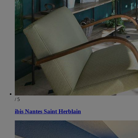
/ 5
ibis Nantes Saint Herblain