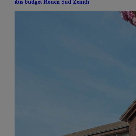
ibis budget Rouen Sud Zénith