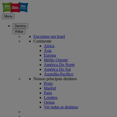
Menu
Destino
Voltar
Encontrar um hotel
Continente
Africa
Ásia
Europa
Médio Oriente
América Do Norte
América Do Sul
Austrália-Pacífico
Nossos principais destinos
Porto
Madrid
Paris
Londres
Oeiras
Ver todas as destinos