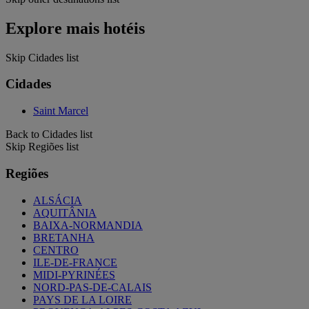
Explore mais hotéis
Skip Cidades list
Cidades
Saint Marcel
Back to Cidades list
Skip Regiões list
Regiões
ALSÁCIA
AQUITÂNIA
BAIXA-NORMANDIA
BRETANHA
CENTRO
ILE-DE-FRANCE
MIDI-PYRINÉES
NORD-PAS-DE-CALAIS
PAYS DE LA LOIRE