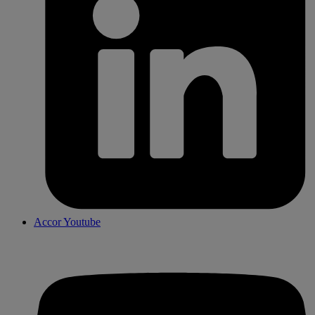
Accor Youtube