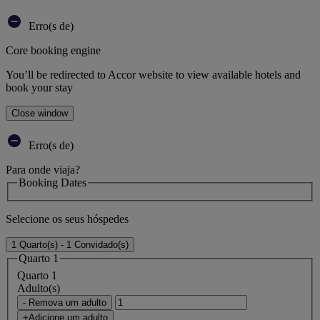
Erro(s de)
Core booking engine
You’ll be redirected to Accor website to view available hotels and
book your stay
Close window
Erro(s de)
Para onde viaja?
Booking Dates
Selecione os seus hóspedes
1 Quarto(s) - 1 Convidado(s)
Quarto 1
Quarto 1
Adulto(s)
- Remova um adulto
+Adicione um adulto