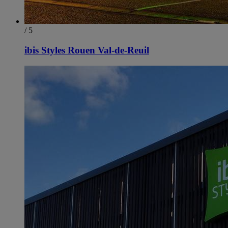
/ 5
ibis Styles Rouen Val-de-Reuil