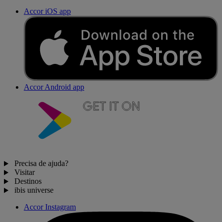
Accor iOS app
Accor Android app
Precisa de ajuda?
Visitar
Destinos
ibis universe
Accor Instagram