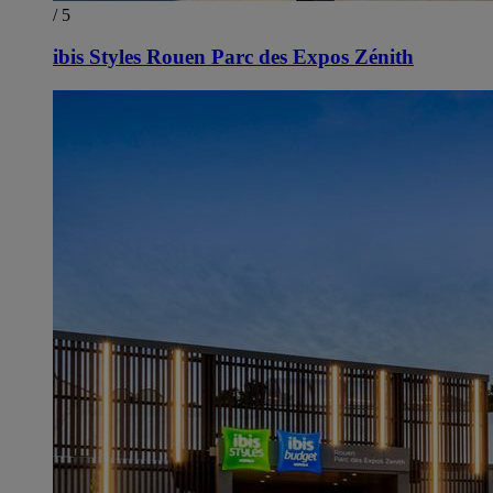
/ 5
ibis Styles Rouen Parc des Expos Zénith