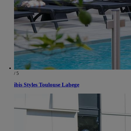
/ 5
ibis Styles Toulouse Labege