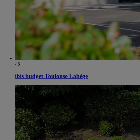
/ 5
ibis budget Toulouse Labège