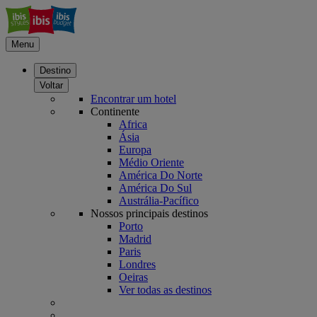
Menu
Destino
Voltar
Encontrar um hotel
Continente
Africa
Ásia
Europa
Médio Oriente
América Do Norte
América Do Sul
Austrália-Pacífico
Nossos principais destinos
Porto
Madrid
Paris
Londres
Oeiras
Ver todas as destinos