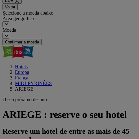
EUR
(€)
Voltar
Selecione a moeda abaixo
Área geográfica
Moeda
Confirmar a moeda
Hotels
Europa
França
MIDI-PYRINÉES
ARIEGE
O seu próximo destino
ARIEGE : reserve o seu hotel
Reserve um hotel de entre as mais de 45