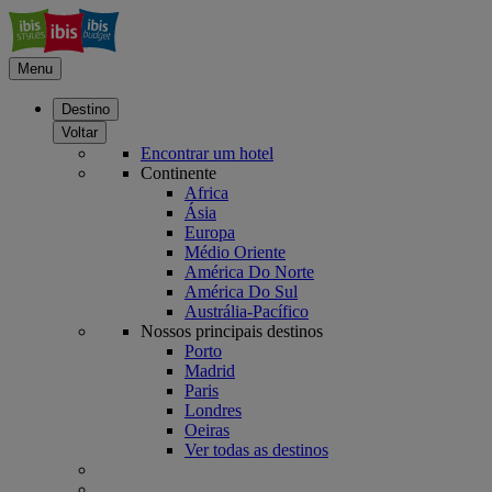
Menu
Destino
Voltar
Encontrar um hotel
Continente
Africa
Ásia
Europa
Médio Oriente
América Do Norte
América Do Sul
Austrália-Pacífico
Nossos principais destinos
Porto
Madrid
Paris
Londres
Oeiras
Ver todas as destinos