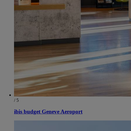
/ 5
ibis budget Geneve Aeroport