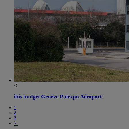
/ 5
ibis budget Genève Palexpo Aéroport
1
2
3
〉