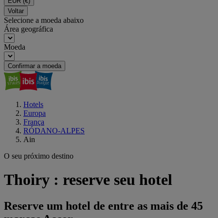
EUR
(€)
Voltar
Selecione a moeda abaixo
Área geográfica
Moeda
Confirmar a moeda
Hotels
Europa
França
RÓDANO-ALPES
Ain
O seu próximo destino
Thoiry : reserve seu hotel
Reserve um hotel de entre as mais de 45