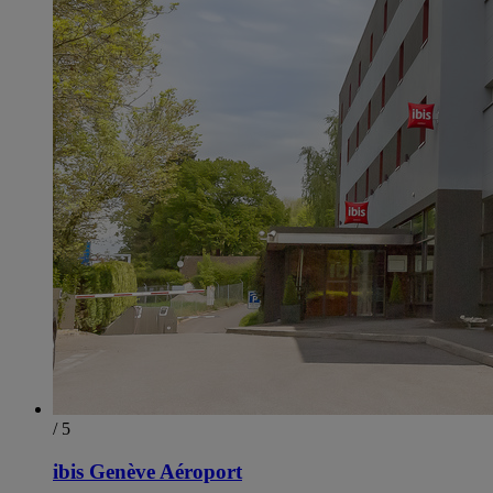
/ 5
ibis Genève Aéroport