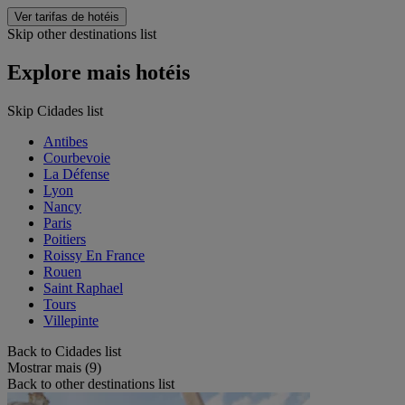
Ver tarifas de hotéis
Skip other destinations list
Explore mais hotéis
Skip Cidades list
Antibes
Courbevoie
La Défense
Lyon
Nancy
Paris
Poitiers
Roissy En France
Rouen
Saint Raphael
Tours
Villepinte
Back to Cidades list
Mostrar mais (9)
Back to other destinations list