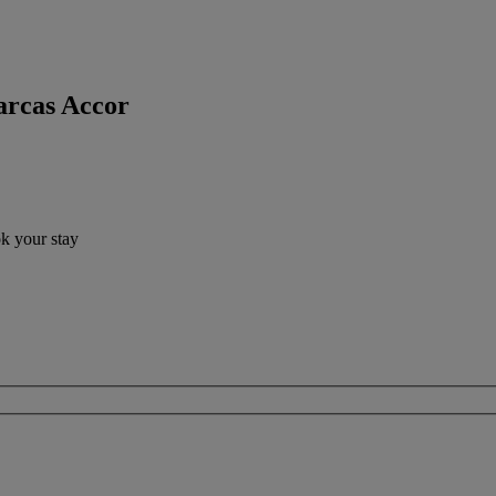
arcas Accor
ok your stay