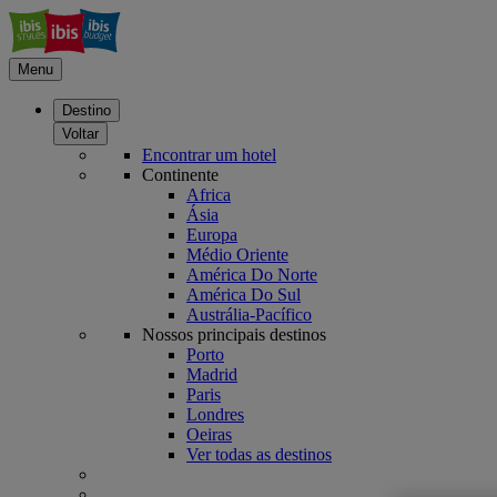
Menu
Destino
Voltar
Encontrar um hotel
Continente
Africa
Ásia
Europa
Médio Oriente
América Do Norte
América Do Sul
Austrália-Pacífico
Nossos principais destinos
Porto
Madrid
Paris
Londres
Oeiras
Ver todas as destinos