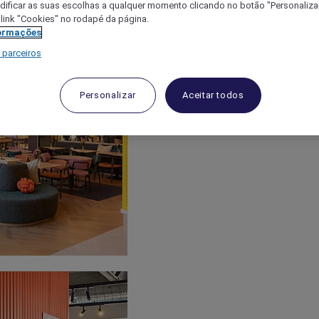
ificar as suas escolhas a qualquer momento clicando no botão "Personalizar
 link "Cookies" no rodapé da página.
ormações
 parceiros
Personalizar
Aceitar todos