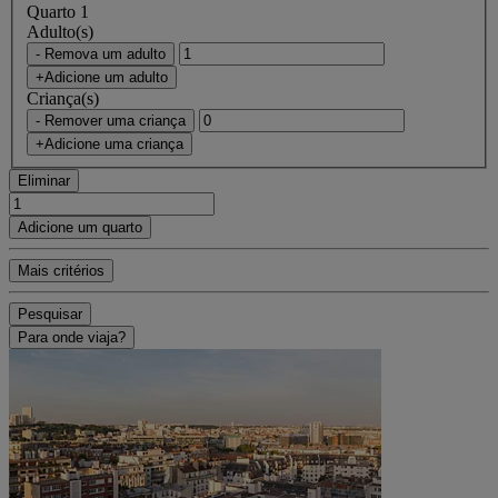
Quarto 1
Adulto(s)
- Remova um adulto
+Adicione um adulto
Criança(s)
- Remover uma criança
+Adicione uma criança
Eliminar
Adicione um quarto
Mais critérios
Pesquisar
Para onde viaja?