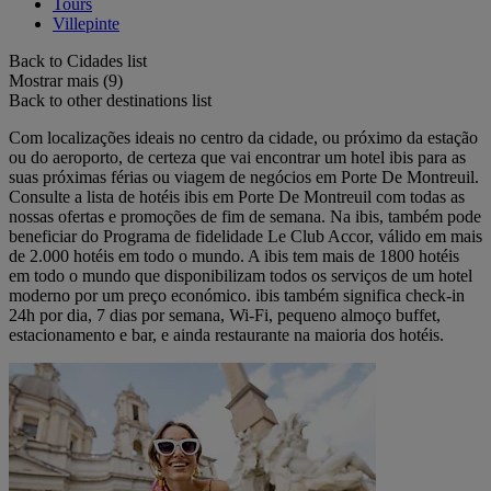
Tours
Villepinte
Back to Cidades list
Mostrar mais (9)
Back to other destinations list
Com localizações ideais no centro da cidade, ou próximo da estação
ou do aeroporto, de certeza que vai encontrar um hotel ibis para as
suas próximas férias ou viagem de negócios em Porte De Montreuil.
Consulte a lista de hotéis ibis em Porte De Montreuil com todas as
nossas ofertas e promoções de fim de semana. Na ibis, também pode
beneficiar do Programa de fidelidade Le Club Accor, válido em mais
de 2.000 hotéis em todo o mundo. A ibis tem mais de 1800 hotéis
em todo o mundo que disponibilizam todos os serviços de um hotel
moderno por um preço económico. ibis também significa check-in
24h por dia, 7 dias por semana, Wi-Fi, pequeno almoço buffet,
estacionamento e bar, e ainda restaurante na maioria dos hotéis.