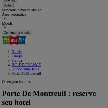
EUR
(€)
Voltar
Selecione a moeda abaixo
Área geográfica
Moeda
Confirmar a moeda
Hotels
Europa
França
ILE-DE-FRANCE
Seine-Saint-Denis
Porte De Montreuil
O seu próximo destino
Porte De Montreuil : reserve
seu hotel