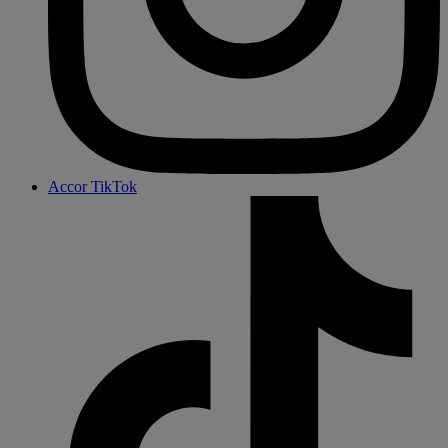
Accor TikTok