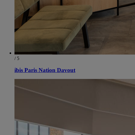
/ 5
ibis Paris Nation Davout