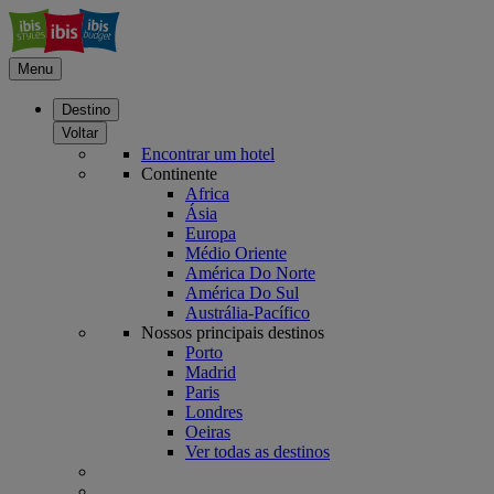
Menu
Destino
Voltar
Encontrar um hotel
Continente
Africa
Ásia
Europa
Médio Oriente
América Do Norte
América Do Sul
Austrália-Pacífico
Nossos principais destinos
Porto
Madrid
Paris
Londres
Oeiras
Ver todas as destinos