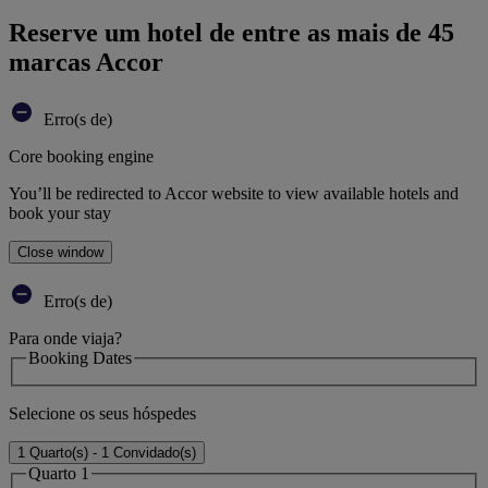
Reserve um hotel de entre as mais de 45
marcas Accor
Erro(s de)
Core booking engine
You’ll be redirected to Accor website to view available hotels and
book your stay
Close window
Erro(s de)
Para onde viaja?
Booking Dates
Selecione os seus hóspedes
1 Quarto(s) - 1 Convidado(s)
Quarto 1