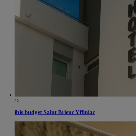
/ 5
ibis budget Saint Brieuc Yffiniac