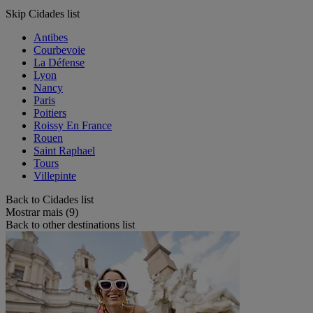
Skip Cidades list
Antibes
Courbevoie
La Défense
Lyon
Nancy
Paris
Poitiers
Roissy En France
Rouen
Saint Raphael
Tours
Villepinte
Back to Cidades list
Mostrar mais (9)
Back to other destinations list