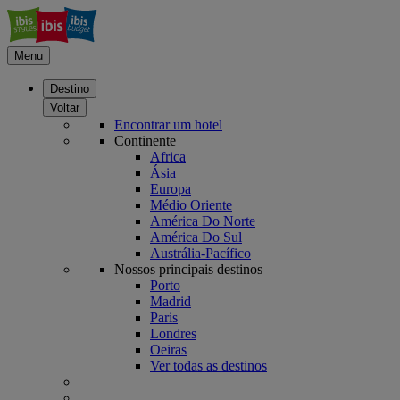
Menu
Destino
Voltar
Encontrar um hotel
Continente
Africa
Ásia
Europa
Médio Oriente
América Do Norte
América Do Sul
Austrália-Pacífico
Nossos principais destinos
Porto
Madrid
Paris
Londres
Oeiras
Ver todas as destinos