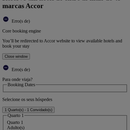
marcas Accor
Erro(s de)
Core booking engine
You’ll be redirected to Accor website to view available hotels and
book your stay
Close window
Erro(s de)
Para onde viaja?
Booking Dates
Selecione os seus hóspedes
1 Quarto(s) - 1 Convidado(s)
Quarto 1
Quarto 1
Adulto(s)