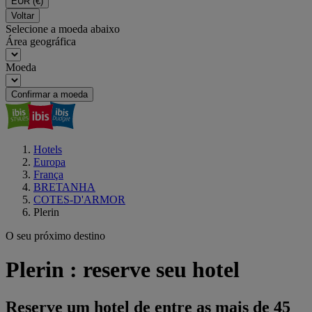
EUR
(€)
Voltar
Selecione a moeda abaixo
Área geográfica
Moeda
Confirmar a moeda
Hotels
Europa
França
BRETANHA
COTES-D'ARMOR
Plerin
O seu próximo destino
Plerin : reserve seu hotel
Reserve um hotel de entre as mais de 45