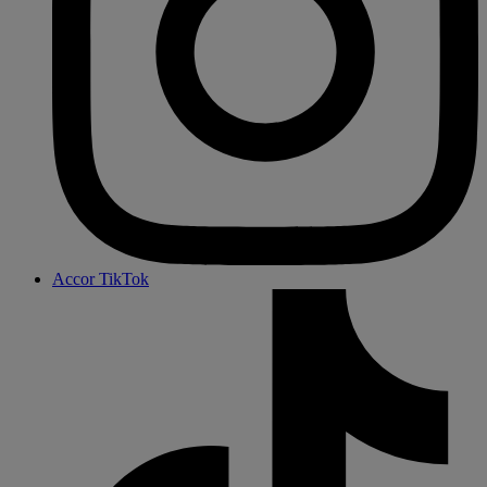
Accor TikTok