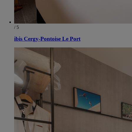
/ 5
ibis Cergy-Pontoise Le Port