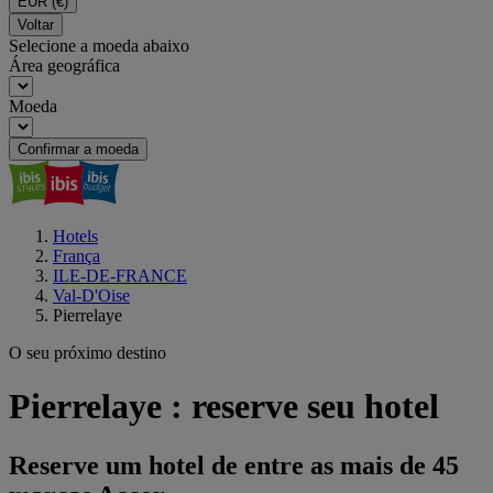
EUR
(€)
Voltar
Selecione a moeda abaixo
Área geográfica
Moeda
Confirmar a moeda
Hotels
França
ILE-DE-FRANCE
Val-D'Oise
Pierrelaye
O seu próximo destino
Pierrelaye : reserve seu hotel
Reserve um hotel de entre as mais de 45