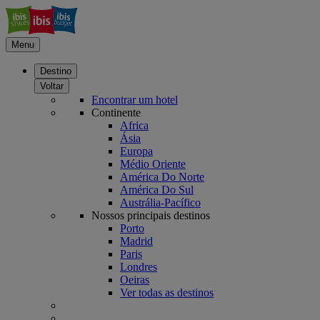
Menu
Destino
Voltar
Encontrar um hotel
Continente
Africa
Ásia
Europa
Médio Oriente
América Do Norte
América Do Sul
Austrália-Pacífico
Nossos principais destinos
Porto
Madrid
Paris
Londres
Oeiras
Ver todas as destinos