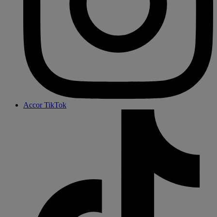
Accor TikTok