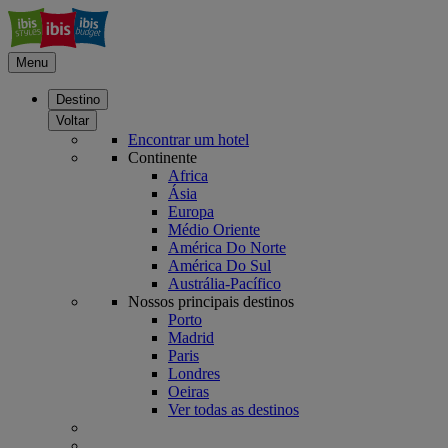
Menu
Destino
Voltar
Encontrar um hotel
Continente
Africa
Ásia
Europa
Médio Oriente
América Do Norte
América Do Sul
Austrália-Pacífico
Nossos principais destinos
Porto
Madrid
Paris
Londres
Oeiras
Ver todas as destinos