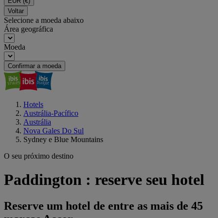
EUR
(€)
Voltar
Selecione a moeda abaixo
Área geográfica
Moeda
Confirmar a moeda
Hotels
Austrália-Pacífico
Austrália
Nova Gales Do Sul
Sydney e Blue Mountains
O seu próximo destino
Paddington : reserve seu hotel
Reserve um hotel de entre as mais de 45