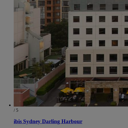
/ 5
ibis Sydney Darling Harbour