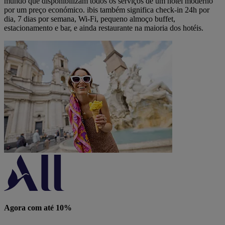
mundo que disponibilizam todos os serviços de um hotel moderno
por um preço económico. ibis também significa check-in 24h por
dia, 7 dias por semana, Wi-Fi, pequeno almoço buffet,
estacionamento e bar, e ainda restaurante na maioria dos hotéis.
Agora com até 10%