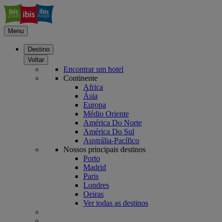
Menu
Destino
Voltar
Encontrar um hotel
Continente
Africa
Ásia
Europa
Médio Oriente
América Do Norte
América Do Sul
Austrália-Pacífico
Nossos principais destinos
Porto
Madrid
Paris
Londres
Oeiras
Ver todas as destinos