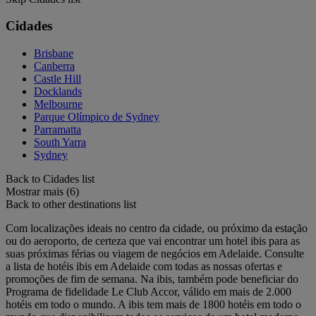
Cidades
Brisbane
Canberra
Castle Hill
Docklands
Melbourne
Parque Olímpico de Sydney
Parramatta
South Yarra
Sydney
Back to Cidades list
Mostrar mais (6)
Back to other destinations list
Com localizações ideais no centro da cidade, ou próximo da estação
ou do aeroporto, de certeza que vai encontrar um hotel ibis para as
suas próximas férias ou viagem de negócios em Adelaide. Consulte
a lista de hotéis ibis em Adelaide com todas as nossas ofertas e
promoções de fim de semana. Na ibis, também pode beneficiar do
Programa de fidelidade Le Club Accor, válido em mais de 2.000
hotéis em todo o mundo. A ibis tem mais de 1800 hotéis em todo o