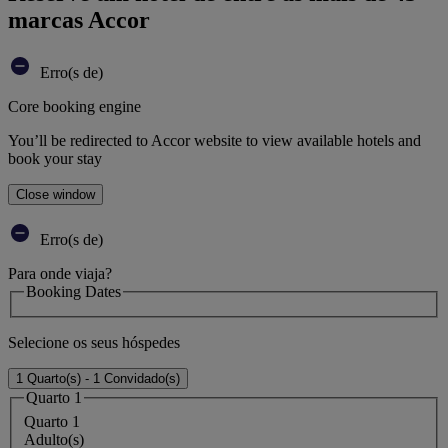
marcas Accor
Erro(s de)
Core booking engine
You’ll be redirected to Accor website to view available hotels and
book your stay
Close window
Erro(s de)
Para onde viaja?
Booking Dates
Selecione os seus hóspedes
1 Quarto(s) - 1 Convidado(s)
Quarto 1
Quarto 1
Adulto(s)