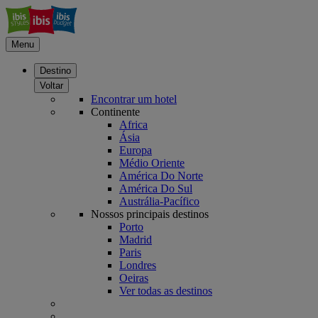
Menu
Destino
Voltar
Encontrar um hotel
Continente
Africa
Ásia
Europa
Médio Oriente
América Do Norte
América Do Sul
Austrália-Pacífico
Nossos principais destinos
Porto
Madrid
Paris
Londres
Oeiras
Ver todas as destinos