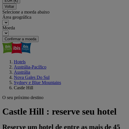
EUR
(€)
Voltar
Selecione a moeda abaixo
Área geográfica
Moeda
Confirmar a moeda
Hotels
Austrália-Pacífico
Austrália
Nova Gales Do Sul
Sydney e Blue Mountains
Castle Hill
O seu próximo destino
Castle Hill : reserve seu hotel
Reserve um hotel de entre as mais de 45