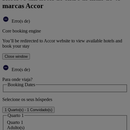
marcas Accor
Erro(s de)
Core booking engine
You’ll be redirected to Accor website to view available hotels and
book your stay
Close window
Erro(s de)
Para onde viaja?
Booking Dates
Selecione os seus hóspedes
1 Quarto(s) - 1 Convidado(s)
Quarto 1
Quarto 1
Adulto(s)