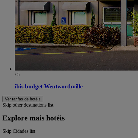
/ 5
ibis budget Wentworthville
Ver tarifas de hotéis
Skip other destinations list
Explore mais hotéis
Skip Cidades list