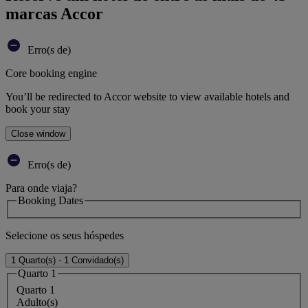
marcas Accor
Erro(s de)
Core booking engine
You’ll be redirected to Accor website to view available hotels and
book your stay
Close window
Erro(s de)
Para onde viaja?
Booking Dates
Selecione os seus hóspedes
1 Quarto(s) - 1 Convidado(s)
Quarto 1
Quarto 1
Adulto(s)