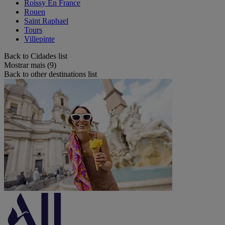
Roissy En France
Rouen
Saint Raphael
Tours
Villepinte
Back to Cidades list
Mostrar mais (9)
Back to other destinations list