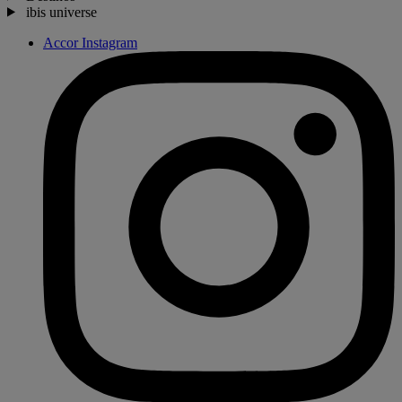
ibis universe
Accor Instagram