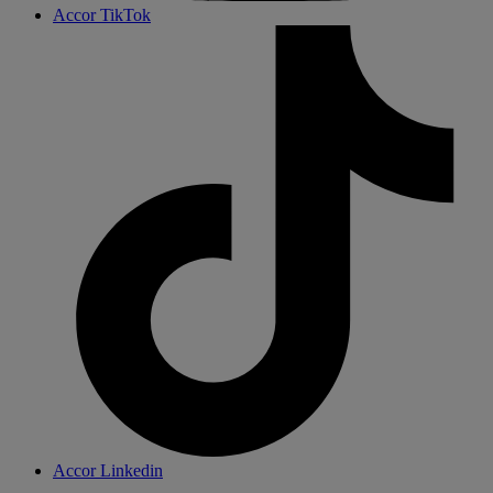
Accor TikTok
Accor Linkedin