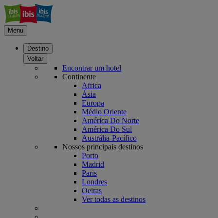
Menu
Destino
Voltar
Encontrar um hotel
Continente
Africa
Ásia
Europa
Médio Oriente
América Do Norte
América Do Sul
Austrália-Pacífico
Nossos principais destinos
Porto
Madrid
Paris
Londres
Oeiras
Ver todas as destinos