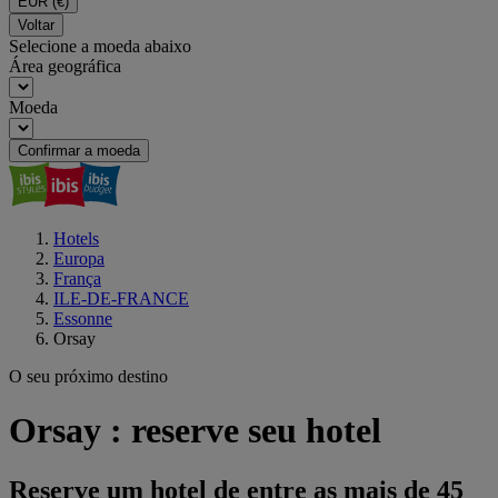
EUR
(€)
Voltar
Selecione a moeda abaixo
Área geográfica
Moeda
Confirmar a moeda
Hotels
Europa
França
ILE-DE-FRANCE
Essonne
Orsay
O seu próximo destino
Orsay : reserve seu hotel
Reserve um hotel de entre as mais de 45