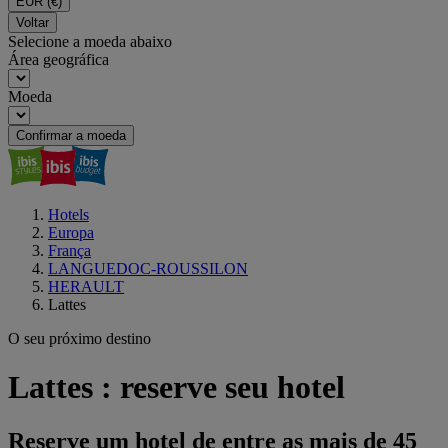
EUR
(€)
Voltar
Selecione a moeda abaixo
Área geográfica
Moeda
Confirmar a moeda
Hotels
Europa
França
LANGUEDOC-ROUSSILON
HERAULT
Lattes
O seu próximo destino
Lattes : reserve seu hotel
Reserve um hotel de entre as mais de 45