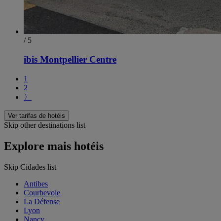
/ 5
ibis Montpellier Centre
1
2
〉
Ver tarifas de hotéis
Skip other destinations list
Explore mais hotéis
Skip Cidades list
Antibes
Courbevoie
La Défense
Lyon
Nancy