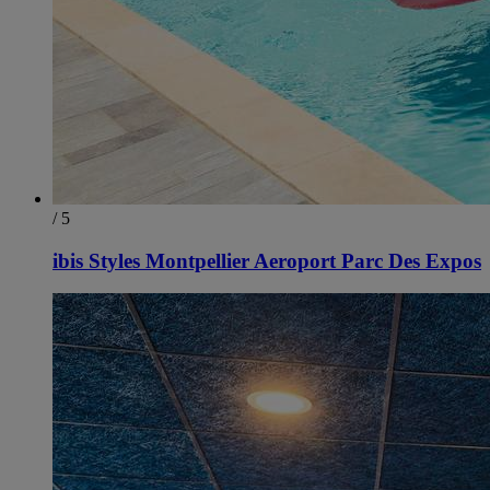
/ 5
ibis Styles Montpellier Aeroport Parc Des Expos