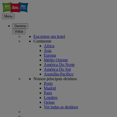
Menu
Destino
Voltar
Encontrar um hotel
Continente
Africa
Ásia
Europa
Médio Oriente
América Do Norte
América Do Sul
Austrália-Pacífico
Nossos principais destinos
Porto
Madrid
Paris
Londres
Oeiras
Ver todas as destinos