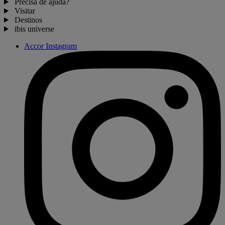
Precisa de ajuda?
Visitar
Destinos
ibis universe
Accor Instagram