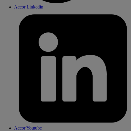
Accor Linkedin
Accor Youtube