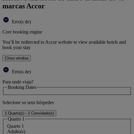
marcas Accor
Erro(s de)
Core booking engine
You’ll be redirected to Accor website to view available hotels and
book your stay
Close window
Erro(s de)
Para onde viaja?
Booking Dates
Selecione os seus hóspedes
1 Quarto(s) - 1 Convidado(s)
Quarto 1
Quarto 1
Adulto(s)