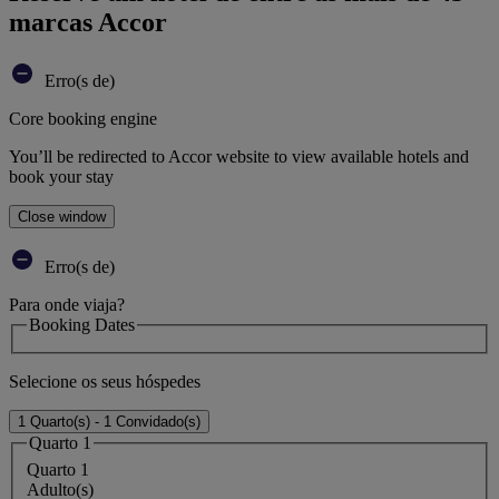
marcas Accor
Erro(s de)
Core booking engine
You’ll be redirected to Accor website to view available hotels and
book your stay
Close window
Erro(s de)
Para onde viaja?
Booking Dates
Selecione os seus hóspedes
1 Quarto(s) - 1 Convidado(s)
Quarto 1
Quarto 1
Adulto(s)