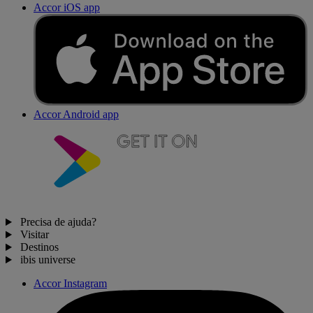
Accor iOS app
Accor Android app
Precisa de ajuda?
Visitar
Destinos
ibis universe
Accor Instagram