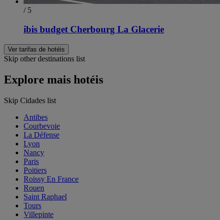
/ 5
ibis budget Cherbourg La Glacerie
Ver tarifas de hotéis
Skip other destinations list
Explore mais hotéis
Skip Cidades list
Antibes
Courbevoie
La Défense
Lyon
Nancy
Paris
Poitiers
Roissy En France
Rouen
Saint Raphael
Tours
Villepinte