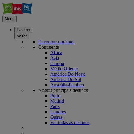
Menu
Destino
Voltar
Encontrar um hotel
Continente
Africa
Ásia
Europa
Médio Oriente
América Do Norte
América Do Sul
Austrália-Pacífico
Nossos principais destinos
Porto
Madrid
Paris
Londres
Oeiras
Ver todas as destinos