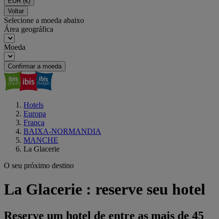
EUR
(€)
Voltar
Selecione a moeda abaixo
Área geográfica
Moeda
Confirmar a moeda
Hotels
Europa
França
BAIXA-NORMANDIA
MANCHE
La Glacerie
O seu próximo destino
La Glacerie : reserve seu hotel
Reserve um hotel de entre as mais de 45