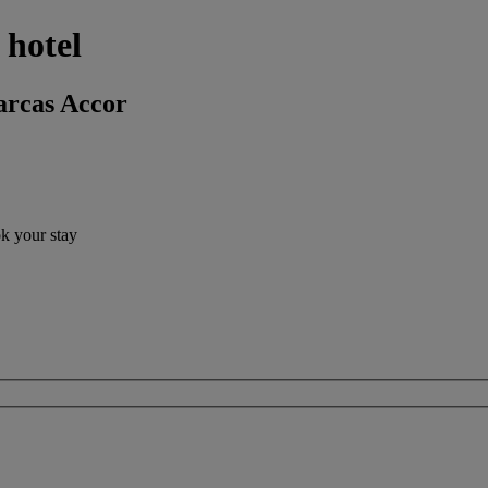
 hotel
arcas Accor
ok your stay