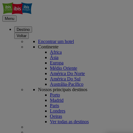
Menu
Destino
Voltar
Encontrar um hotel
Continente
Africa
Ásia
Europa
Médio Oriente
América Do Norte
América Do Sul
Austrália-Pacífico
Nossos principais destinos
Porto
Madrid
Paris
Londres
Oeiras
Ver todas as destinos