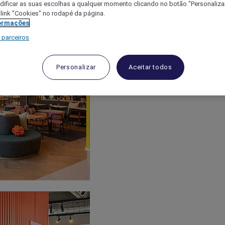
ificar as suas escolhas a qualquer momento clicando no botão "Personalizar
 link "Cookies" no rodapé da página.
ormações
 parceiros
Personalizar
Aceitar todos