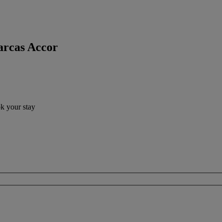
arcas Accor
ok your stay