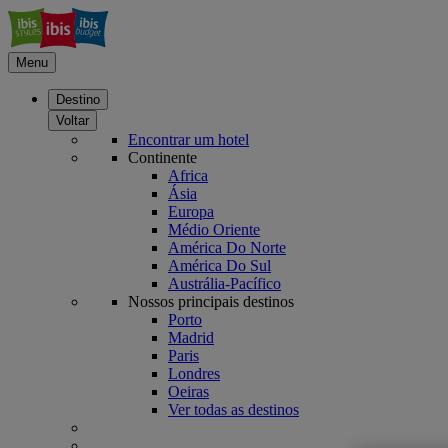
Menu
Destino
Voltar
Encontrar um hotel
Continente
Africa
Ásia
Europa
Médio Oriente
América Do Norte
América Do Sul
Austrália-Pacífico
Nossos principais destinos
Porto
Madrid
Paris
Londres
Oeiras
Ver todas as destinos