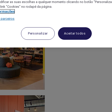
ificar as suas escolhas a qualquer momento clicando no botão "Personalizar
 link "Cookies" no rodapé da página.
ormações
 parceiros
Personalizar
Aceitar todos