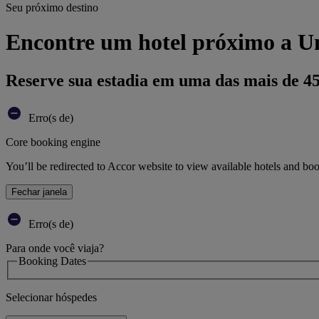
Seu próximo destino
Encontre um hotel próximo a U
Reserve sua estadia em uma das mais de 4
Erro(s de)
Core booking engine
You’ll be redirected to Accor website to view available hotels and bo
Fechar janela
Erro(s de)
Para onde você viaja?
Booking Dates
Selecionar hóspedes