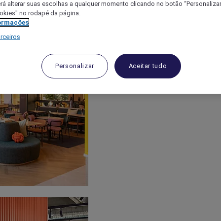
á alterar suas escolhas a qualquer momento clicando no botão “Personalizar”
ookies" no rodapé da página.
ormações
rceiros
Personalizar
Aceitar tudo