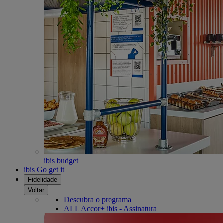
ibis budget
ibis Go get it
Fidelidade
Voltar
Descubra o programa
ALL Accor+ ibis - Assinatura