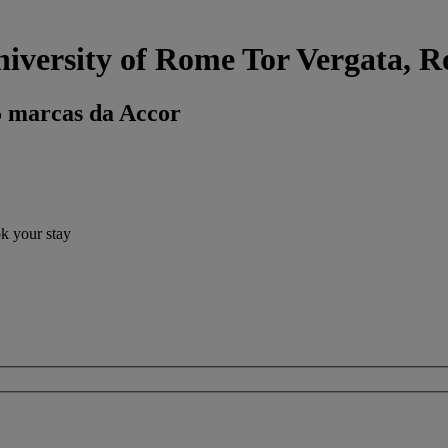
niversity of Rome Tor Vergata, 
5 marcas da Accor
ok your stay