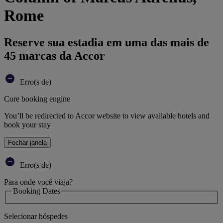
Rome
Reserve sua estadia em uma das mais de
45 marcas da Accor
Erro(s de)
Core booking engine
You’ll be redirected to Accor website to view available hotels and
book your stay
Fechar janela
Erro(s de)
Para onde você viaja?
Booking Dates
Selecionar hóspedes