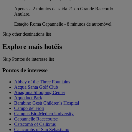
Apenas a 2 minutos da saída 21 do Grande Raccordo
Anulare.
Estação Roma Capannelle - 8 minutos de automóvel
Skip other destinations list
Explore mais hotéis
Skip Pontos de interesse list
Pontos de interesse
Abbey of the Three Fountains
Acqua Santa Golf Club
Anagnina Shopping Center
Aqueduct Park
Bambino Gesù Children's Hospital
Campo de' Fiori
Campus Bio-Medico University
Capannelle Racecourse
Catacomb of Callixtus
Catacombs of San Sebastiano