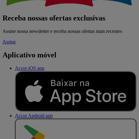
Receba nossas ofertas exclusivas
Assine nossa newsletter e receba nossas ofertas mais recentes
Assine
Aplicativo móvel
Accor iOS app
Accor Android app
D
I
S
P
O
N
Í
V
E
L
N
O