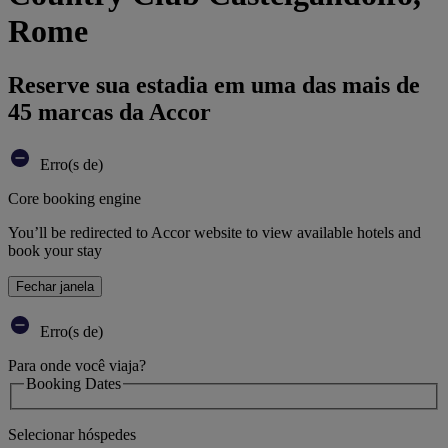
Rome
Reserve sua estadia em uma das mais de
45 marcas da Accor
Erro(s de)
Core booking engine
You’ll be redirected to Accor website to view available hotels and
book your stay
Fechar janela
Erro(s de)
Para onde você viaja?
Booking Dates
Selecionar hóspedes