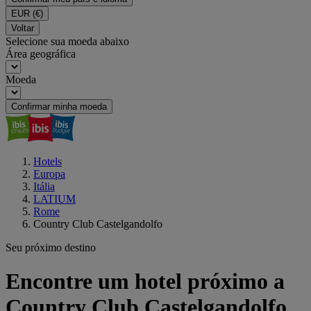
EUR
(€)
Voltar
Selecione sua moeda abaixo
Área geográfica
Moeda
Confirmar minha moeda
Hotels
Europa
Itália
LATIUM
Rome
Country Club Castelgandolfo
Seu próximo destino
Encontre um hotel próximo a
Country Club Castelgandolfo,