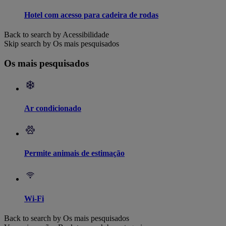
Hotel com acesso para cadeira de rodas
Back to search by Acessibilidade
Skip search by Os mais pesquisados
Os mais pesquisados
Ar condicionado
Permite animais de estimação
Wi-Fi
Back to search by Os mais pesquisados