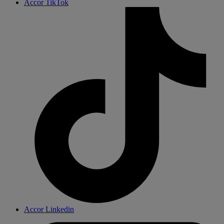
Accor TikTok
Accor Linkedin