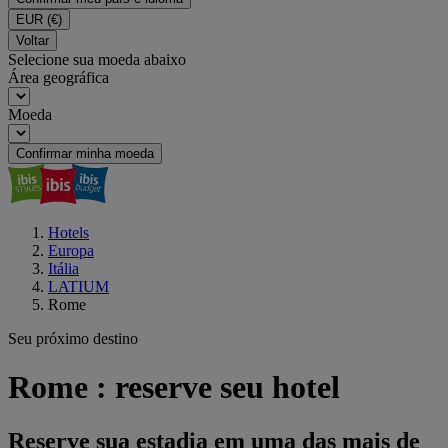
EUR
(€)
Voltar
Selecione sua moeda abaixo
Área geográfica
Moeda
Confirmar minha moeda
Hotels
Europa
Itália
LATIUM
Rome
Seu próximo destino
Rome : reserve seu hotel
Reserve sua estadia em uma das mais de