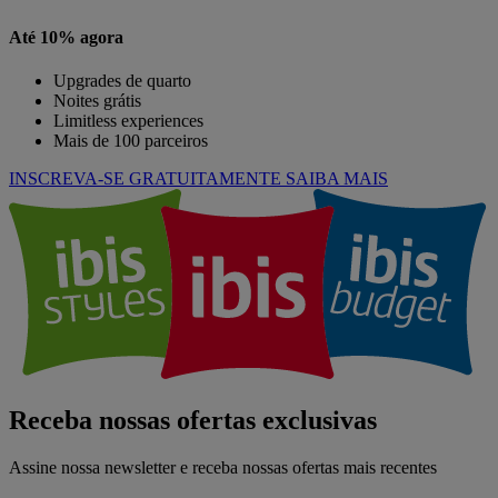
Até 10% agora
Upgrades de quarto
Noites grátis
Limitless experiences
Mais de 100 parceiros
INSCREVA-SE GRATUITAMENTE
SAIBA MAIS
Receba nossas ofertas exclusivas
Assine nossa newsletter e receba nossas ofertas mais recentes