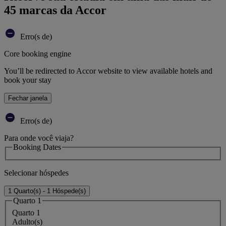
45 marcas da Accor
Erro(s de)
Core booking engine
You’ll be redirected to Accor website to view available hotels and
book your stay
Fechar janela
Erro(s de)
Para onde você viaja?
Booking Dates
Selecionar hóspedes
1 Quarto(s) - 1 Hóspede(s)
Quarto 1
Quarto 1
Adulto(s)