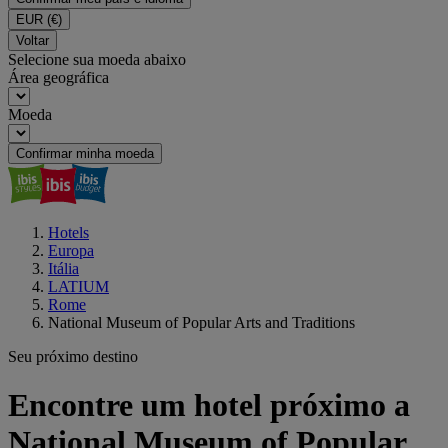
EUR
(€)
Voltar
Selecione sua moeda abaixo
Área geográfica
Moeda
Confirmar minha moeda
Hotels
Europa
Itália
LATIUM
Rome
National Museum of Popular Arts and Traditions
Seu próximo destino
Encontre um hotel próximo a
National Museum of Popular