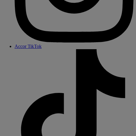
Accor TikTok