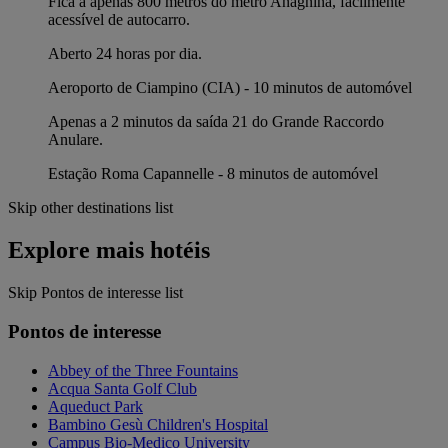
Fica a apenas 800 metros do metro Anagnina, facilmente
acessível de autocarro.
Aberto 24 horas por dia.
Aeroporto de Ciampino (CIA) - 10 minutos de automóvel
Apenas a 2 minutos da saída 21 do Grande Raccordo
Anulare.
Estação Roma Capannelle - 8 minutos de automóvel
Skip other destinations list
Explore mais hotéis
Skip Pontos de interesse list
Pontos de interesse
Abbey of the Three Fountains
Acqua Santa Golf Club
Aqueduct Park
Bambino Gesù Children's Hospital
Campus Bio-Medico University