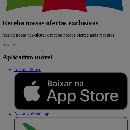
Receba nossas ofertas exclusivas
Assine nossa newsletter e receba nossas ofertas mais recentes
Assine
Aplicativo móvel
Accor iOS app
Accor Android app
D
I
S
P
O
N
Í
V
E
L
N
O