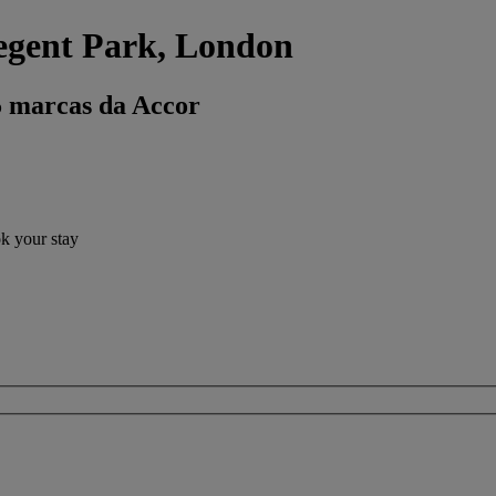
egent Park, London
5 marcas da Accor
ok your stay