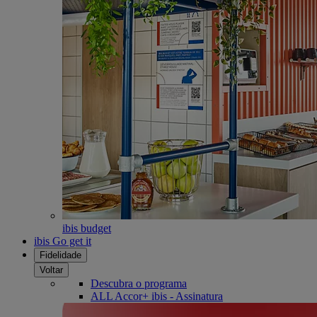
ibis budget
ibis Go get it
Fidelidade
Voltar
Descubra o programa
ALL Accor+ ibis - Assinatura