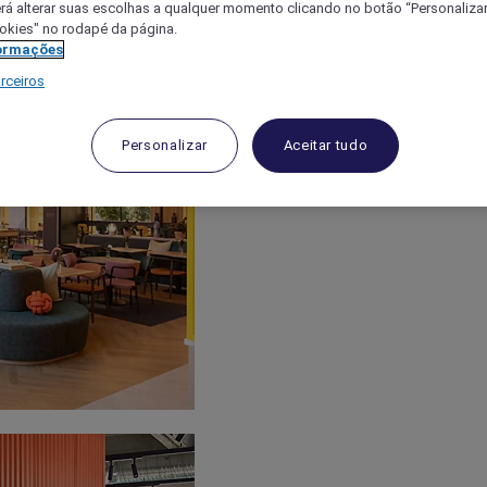
á alterar suas escolhas a qualquer momento clicando no botão “Personalizar”
ookies" no rodapé da página.
ormações
rceiros
Personalizar
Aceitar tudo