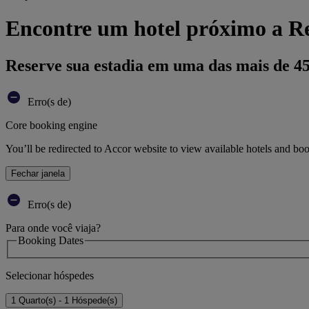
Encontre um hotel próximo a R
Reserve sua estadia em uma das mais de 4
Erro(s de)
Core booking engine
You’ll be redirected to Accor website to view available hotels and bo
Fechar janela
Erro(s de)
Para onde você viaja?
Booking Dates
Selecionar hóspedes
1 Quarto(s) - 1 Hóspede(s)