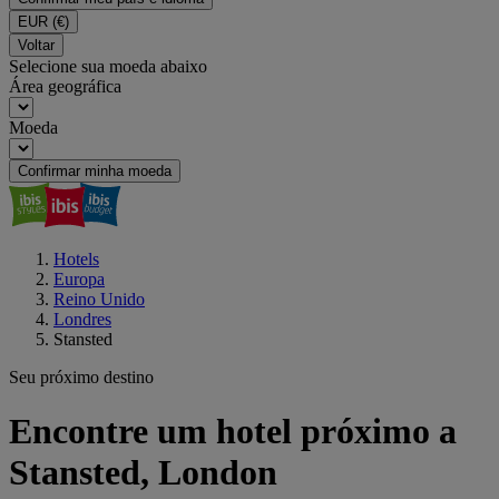
EUR
(€)
Voltar
Selecione sua moeda abaixo
Área geográfica
Moeda
Confirmar minha moeda
Hotels
Europa
Reino Unido
Londres
Stansted
Seu próximo destino
Encontre um hotel próximo a
Stansted, London