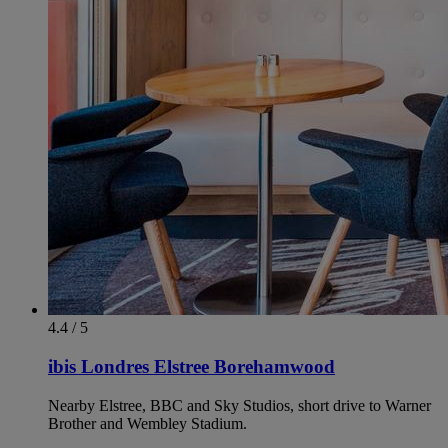
4.4 / 5
ibis Londres Elstree Borehamwood
Nearby Elstree, BBC and Sky Studios, short drive to Warner
Brother and Wembley Stadium.