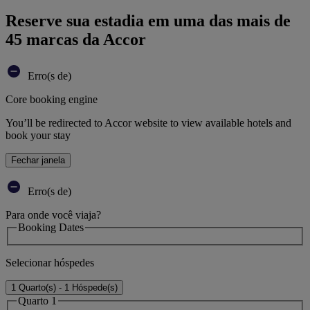
Reserve sua estadia em uma das mais de
45 marcas da Accor
Erro(s de)
Core booking engine
You’ll be redirected to Accor website to view available hotels and
book your stay
Fechar janela
Erro(s de)
Para onde você viaja?
Booking Dates
Selecionar hóspedes
1 Quarto(s) - 1 Hóspede(s)
Quarto 1