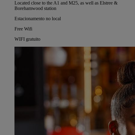
Located close to the A1 and M25, as well as Elstree &
Borehamwood station
Estacionamento no local
Free Wifi
WIFI gratuito