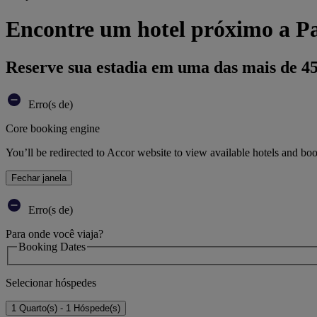
Encontre um hotel próximo a P
Reserve sua estadia em uma das mais de 4
Erro(s de)
Core booking engine
You’ll be redirected to Accor website to view available hotels and bo
Fechar janela
Erro(s de)
Para onde você viaja?
Booking Dates
Selecionar hóspedes
1 Quarto(s) - 1 Hóspede(s)