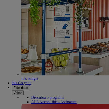
ibis budget
ibis Go get it
Fidelidade
Voltar
Descubra o programa
ALL Accor+ ibis - Assinatura