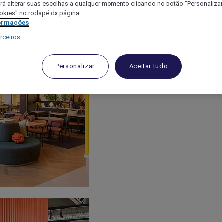
á alterar suas escolhas a qualquer momento clicando no botão “Personalizar”
ookies" no rodapé da página.
ormações
rceiros
Personalizar
Aceitar tudo