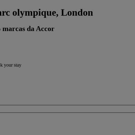
arc olympique, London
5 marcas da Accor
ok your stay