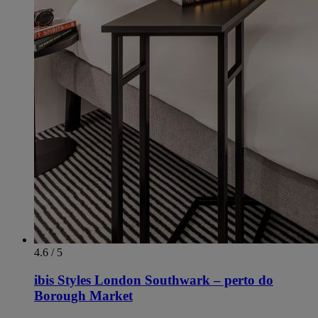
4.6 / 5
ibis Styles London Southwark – perto do
Borough Market