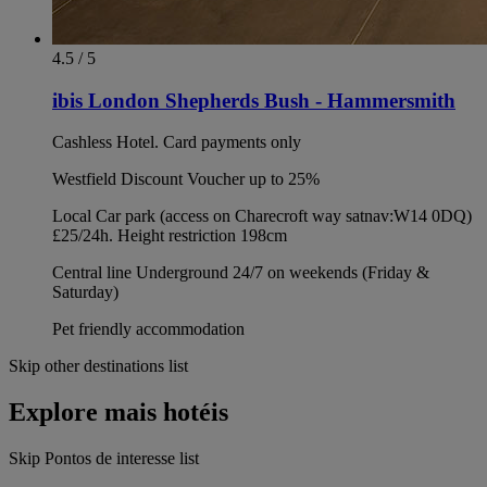
4.5 / 5
ibis London Shepherds Bush - Hammersmith
Cashless Hotel. Card payments only
Westfield Discount Voucher up to 25%
Local Car park (access on Charecroft way satnav:W14 0DQ)
£25/24h. Height restriction 198cm
Central line Underground 24/7 on weekends (Friday &
Saturday)
Pet friendly accommodation
Skip other destinations list
Explore mais hotéis
Skip Pontos de interesse list