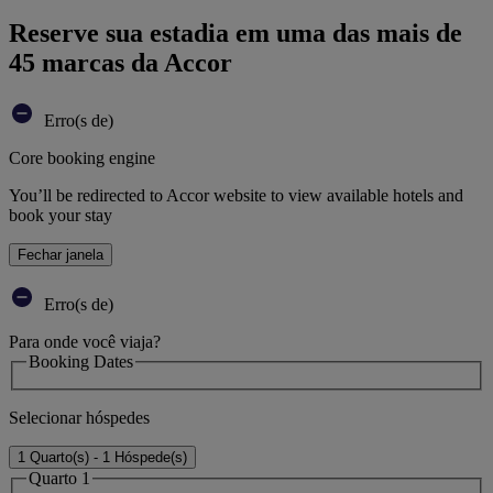
Reserve sua estadia em uma das mais de
45 marcas da Accor
Erro(s de)
Core booking engine
You’ll be redirected to Accor website to view available hotels and
book your stay
Fechar janela
Erro(s de)
Para onde você viaja?
Booking Dates
Selecionar hóspedes
1 Quarto(s) - 1 Hóspede(s)
Quarto 1