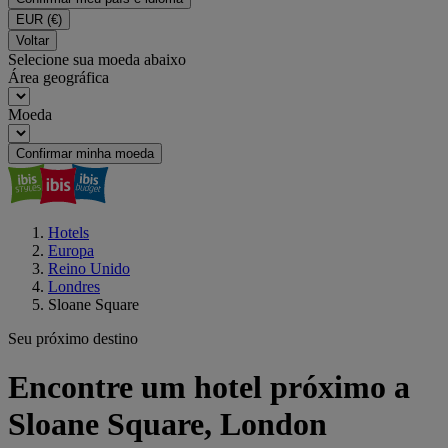
EUR
(€)
Voltar
Selecione sua moeda abaixo
Área geográfica
Moeda
Confirmar minha moeda
Hotels
Europa
Reino Unido
Londres
Sloane Square
Seu próximo destino
Encontre um hotel próximo a
Sloane Square, London