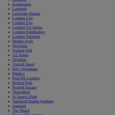
Kensington
Lambeth
Leiceister Square
London City
London Eye
London O2 Arena
London Paddington
London Stansted
Marble Arch
Newham
Notting Hill
O2 Arena
Olympia
Oxford Street
Parc olympique
Pimlico
Pont De Londres
Regent Park
Russell Square
Shoreditch
St James's Park
Stamford Bridge Stadium
Stansted
The Shard