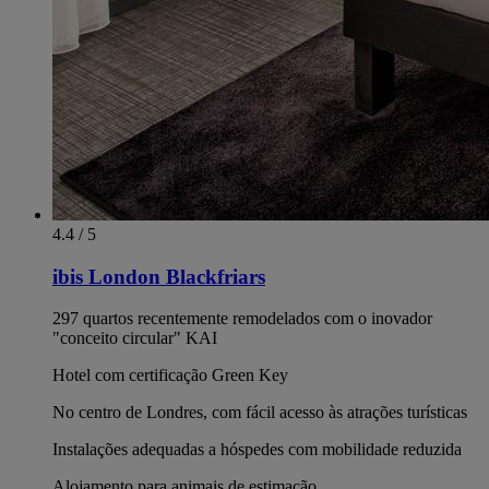
4.4 / 5
ibis London Blackfriars
297 quartos recentemente remodelados com o inovador
"conceito circular" KAI
Hotel com certificação Green Key
No centro de Londres, com fácil acesso às atrações turísticas
Instalações adequadas a hóspedes com mobilidade reduzida
Alojamento para animais de estimação