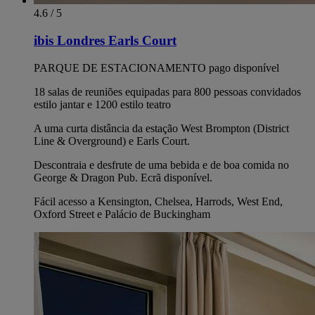
4.6 / 5
ibis Londres Earls Court
PARQUE DE ESTACIONAMENTO pago disponível
18 salas de reuniões equipadas para 800 pessoas convidados
estilo jantar e 1200 estilo teatro
A uma curta distância da estação West Brompton (District
Line & Overground) e Earls Court.
Descontraia e desfrute de uma bebida e de boa comida no
George & Dragon Pub. Ecrã disponível.
Fácil acesso a Kensington, Chelsea, Harrods, West End,
Oxford Street e Palácio de Buckingham