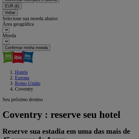
EUR
(€)
Voltar
Selecione sua moeda abaixo
Área geográfica
Moeda
Confirmar minha moeda
Hotels
Europa
Reino Unido
Coventry
Seu próximo destino
Coventry : reserve seu hotel
Reserve sua estadia em uma das mais de