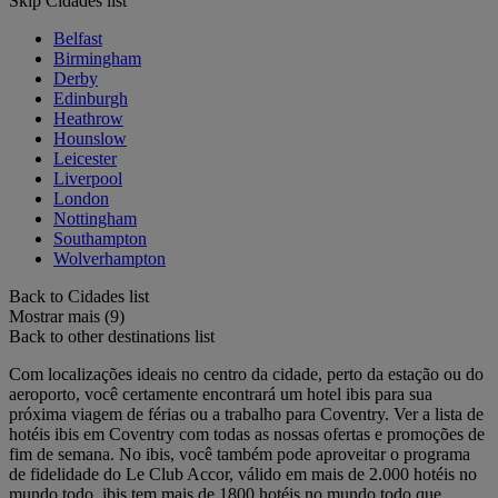
Skip Cidades list
Belfast
Birmingham
Derby
Edinburgh
Heathrow
Hounslow
Leicester
Liverpool
London
Nottingham
Southampton
Wolverhampton
Back to Cidades list
Mostrar mais (9)
Back to other destinations list
Com localizações ideais no centro da cidade, perto da estação ou do
aeroporto, você certamente encontrará um hotel ibis para sua
próxima viagem de férias ou a trabalho para Coventry. Ver a lista de
hotéis ibis em Coventry com todas as nossas ofertas e promoções de
fim de semana. No ibis, você também pode aproveitar o programa
de fidelidade do Le Club Accor, válido em mais de 2.000 hotéis no
mundo todo. ibis tem mais de 1800 hotéis no mundo todo que