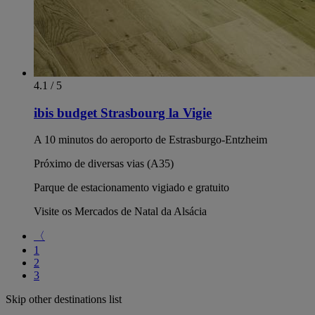
4.1 / 5
ibis budget Strasbourg la Vigie
A 10 minutos do aeroporto de Estrasburgo-Entzheim
Próximo de diversas vias (A35)
Parque de estacionamento vigiado e gratuito
Visite os Mercados de Natal da Alsácia
〈
1
2
3
Skip other destinations list