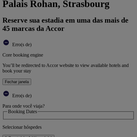
Palais Rohan, Strasbourg
Reserve sua estadia em uma das mais de
45 marcas da Accor
Erro(s de)
Core booking engine
You’ll be redirected to Accor website to view available hotels and
book your stay
Fechar janela
Erro(s de)
Para onde você viaja?
Booking Dates
Selecionar hóspedes