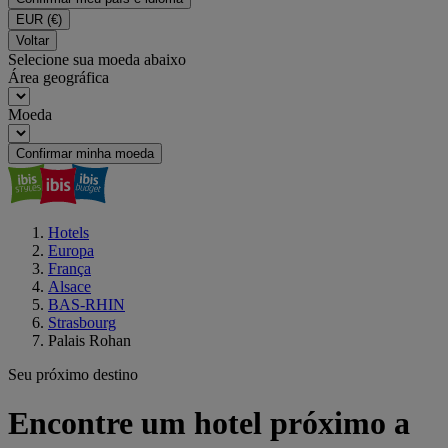
EUR
(€)
Voltar
Selecione sua moeda abaixo
Área geográfica
Moeda
Confirmar minha moeda
Hotels
Europa
França
Alsace
BAS-RHIN
Strasbourg
Palais Rohan
Seu próximo destino
Encontre um hotel próximo a