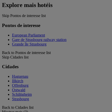
Explore mais hotéis
Skip Pontos de interesse list
Pontos de interesse
European Parliament
Gare de Strasbourg railway station
Grande île Strasbourg
Back to Pontos de interesse list
Skip Cidades list
Cidades
Haguenau
Illkirch
Offenburg
Ostwald
Schiltigheim
Strasbourg
Back to Cidades list
Mostrar mais (3)