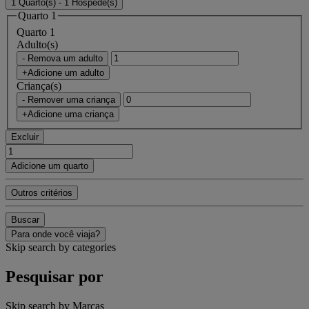
1 Quarto(s) - 1 Hóspede(s)
Quarto 1
Quarto 1
Adulto(s)
- Remova um adulto
+Adicione um adulto
Criança(s)
- Remover uma criança
+Adicione uma criança
Excluir
Adicione um quarto
Outros critérios
Buscar
Para onde você viaja?
Skip search by categories
Pesquisar por
Skip search by Marcas