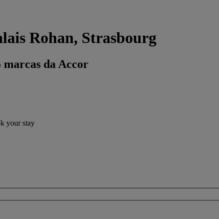
lais Rohan, Strasbourg
5 marcas da Accor
ok your stay