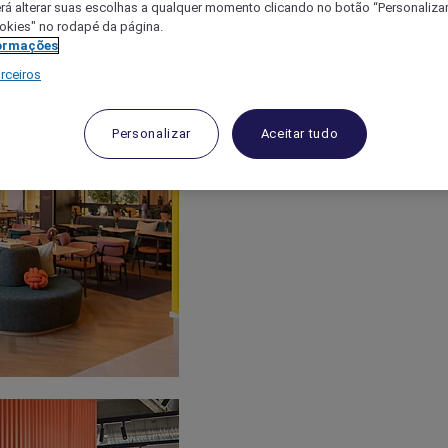
á alterar suas escolhas a qualquer momento clicando no botão “Personalizar”
ookies" no rodapé da página.
ormações
rceiros
Personalizar
Aceitar tudo