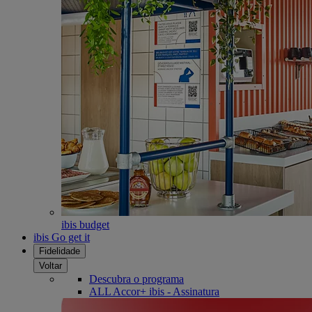
ibis budget
ibis Go get it
Fidelidade
Voltar
Descubra o programa
ALL Accor+ ibis - Assinatura