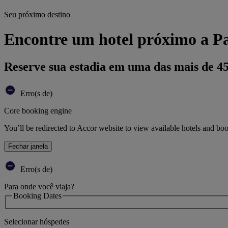
Seu próximo destino
Encontre um hotel próximo a Pa
Reserve sua estadia em uma das mais de 4
Erro(s de)
Core booking engine
You’ll be redirected to Accor website to view available hotels and bo
Fechar janela
Erro(s de)
Para onde você viaja?
Booking Dates
Selecionar hóspedes