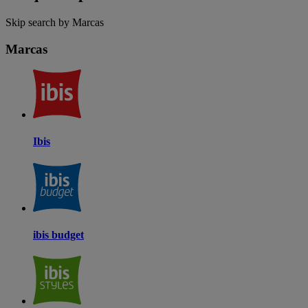
Skip search by Marcas
Marcas
Ibis
ibis budget