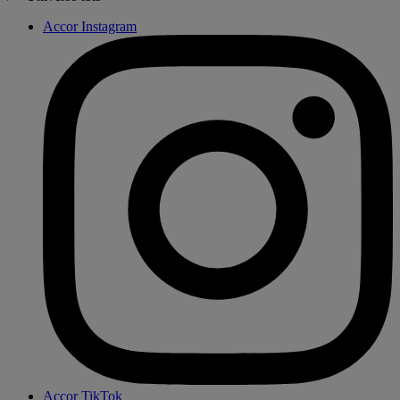
Accor Instagram
Accor TikTok