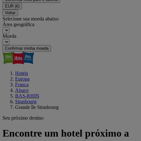
EUR
(€)
Voltar
Selecione sua moeda abaixo
Área geográfica
Moeda
Confirmar minha moeda
Hotels
Europa
França
Alsace
BAS-RHIN
Strasbourg
Grande île Strasbourg
Seu próximo destino
Encontre um hotel próximo a