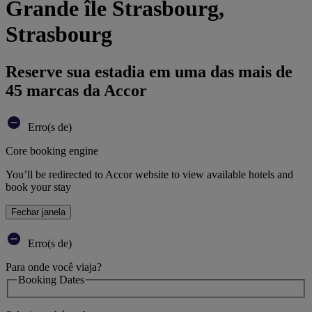
Grande île Strasbourg,
Strasbourg
Reserve sua estadia em uma das mais de
45 marcas da Accor
Erro(s de)
Core booking engine
You’ll be redirected to Accor website to view available hotels and
book your stay
Fechar janela
Erro(s de)
Para onde você viaja?
Booking Dates