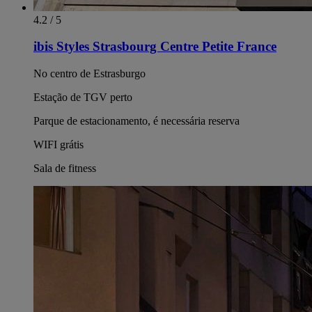
4.2 / 5
ibis Styles Strasbourg Centre Petite France
No centro de Estrasburgo
Estação de TGV perto
Parque de estacionamento, é necessária reserva
WIFI grátis
Sala de fitness