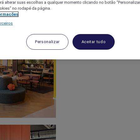
á alterar suas escolhas a qualquer momento clicando no botão “Personalizar”
ookies" no rodapé da página.
ormações
rceiros
Personalizar
Aceitar tudo