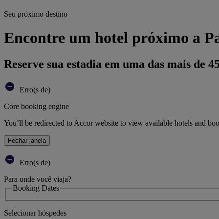
Seu próximo destino
Encontre um hotel próximo a Pa
Reserve sua estadia em uma das mais de 4
Erro(s de)
Core booking engine
You’ll be redirected to Accor website to view available hotels and bo
Fechar janela
Erro(s de)
Para onde você viaja?
Booking Dates
Selecionar hóspedes