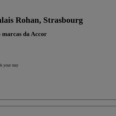
lais Rohan, Strasbourg
5 marcas da Accor
ok your stay