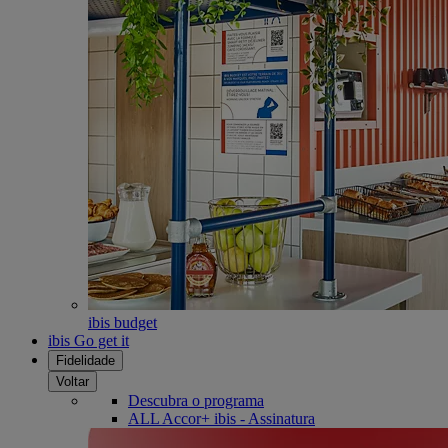
ibis budget
ibis Go get it
Fidelidade
Voltar
Descubra o programa
ALL Accor+ ibis - Assinatura