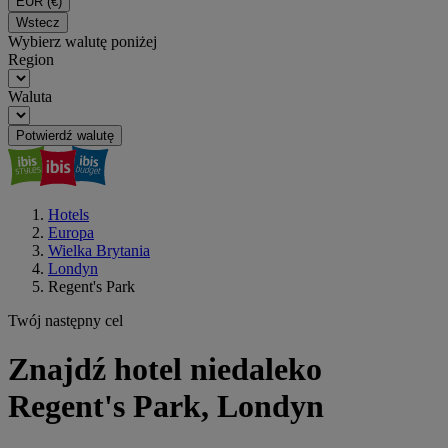
EUR
(€)
Wstecz
Wybierz walutę poniżej
Region
Waluta
Potwierdź walutę
Hotels
Europa
Wielka Brytania
Londyn
Regent's Park
Twój następny cel
Znajdź hotel niedaleko
Regent's Park, Londyn