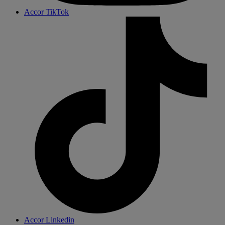
Accor TikTok
Accor Linkedin