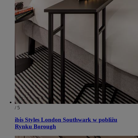
/ 5
ibis Styles London Southwark w pobliżu
Rynku Borough