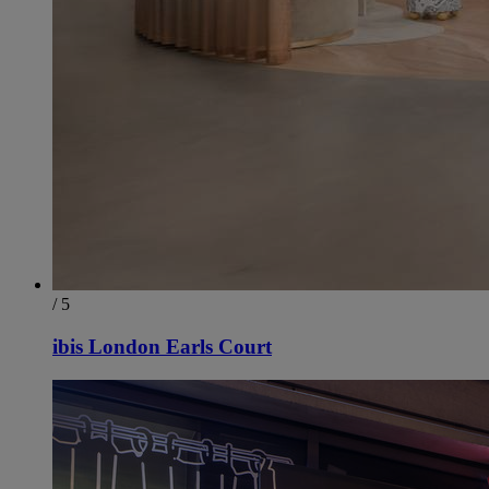
/ 5
ibis London Earls Court