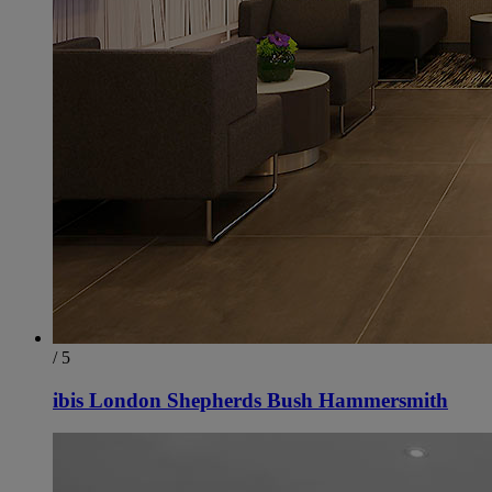
/ 5
ibis London Shepherds Bush Hammersmith