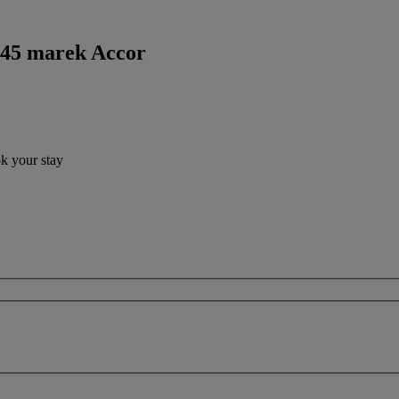
 45 marek Accor
ok your stay