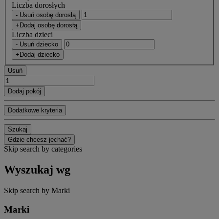
Liczba dorosłych
- Usuń osobę dorosłą
+Dodaj osobę dorosłą
Liczba dzieci
- Usuń dziecko
+Dodaj dziecko
Usuń
Dodaj pokój
Dodatkowe kryteria
Szukaj
Gdzie chcesz jechać?
Skip search by categories
Wyszukaj wg
Skip search by Marki
Marki