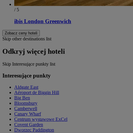
/ 5
ibis London Greenwich
Zobacz ceny hoteli
Skip other destinations list
Odkryj więcej hoteli
Skip Interesujące punkty list
Interesujące punkty
Aldgate East
Aéroport de Biggin Hill
Big Ben
Bloomsbury
Camberwell
Canary Wharf
Centrum wystawowe ExCel
Covent Garden
Dworzec Paddington