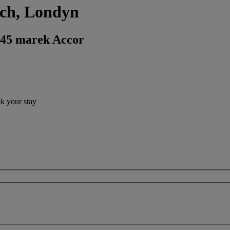
tch, Londyn
 45 marek Accor
ok your stay