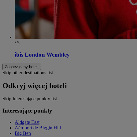
/ 5
ibis London Wembley
Zobacz ceny hoteli
Skip other destinations list
Odkryj więcej hoteli
Skip Interesujące punkty list
Interesujące punkty
Aldgate East
Aéroport de Biggin Hill
Big Ben