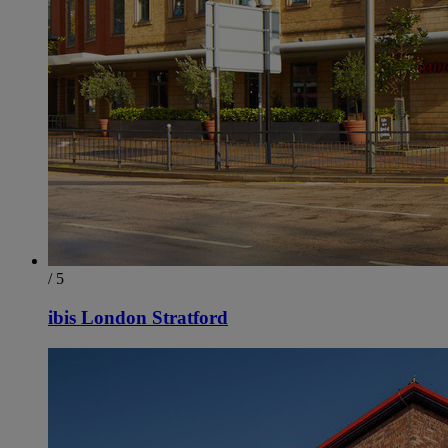
/ 5
ibis London Stratford