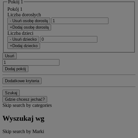
Pokój 1
Pokój 1
Liczba dorosłych
- Usuń osobę dorosłą
+Dodaj osobę dorosłą
Liczba dzieci
- Usuń dziecko
+Dodaj dziecko
Usuń
Dodaj pokój
Dodatkowe kryteria
Szukaj
Gdzie chcesz jechać?
Skip search by categories
Wyszukaj wg
Skip search by Marki