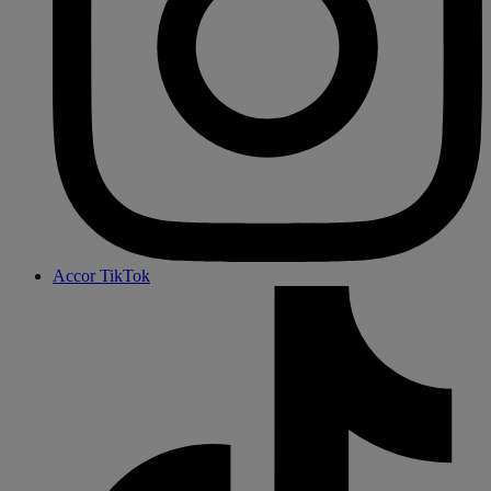
Accor TikTok