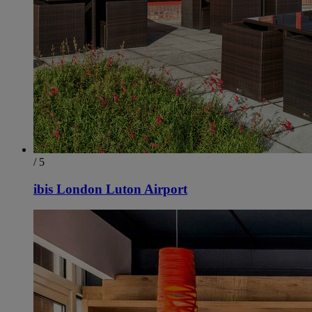
/ 5
ibis London Luton Airport