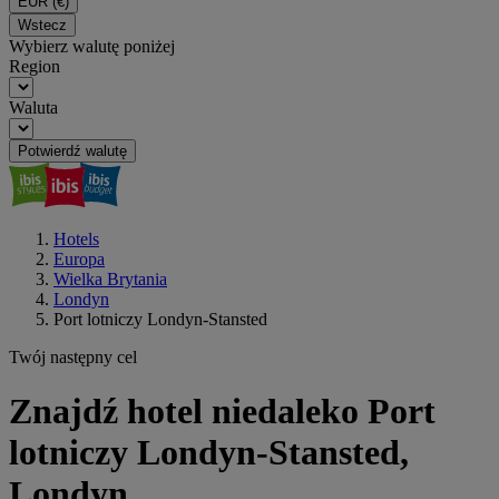
EUR
(€)
Wstecz
Wybierz walutę poniżej
Region
Waluta
Potwierdź walutę
Hotels
Europa
Wielka Brytania
Londyn
Port lotniczy Londyn-Stansted
Twój następny cel
Znajdź hotel niedaleko Port
lotniczy Londyn-Stansted,
Londyn