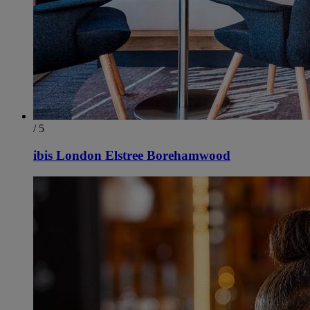
/ 5
ibis London Elstree Borehamwood