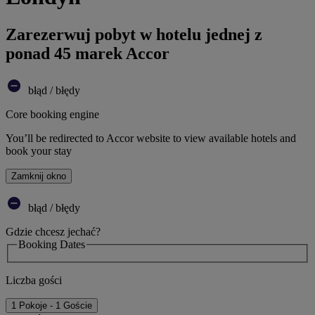
Zarezerwuj pobyt w hotelu jednej z
ponad 45 marek Accor
błąd / błędy
Core booking engine
You’ll be redirected to Accor website to view available hotels and
book your stay
Zamknij okno
błąd / błędy
Gdzie chcesz jechać?
Booking Dates
Liczba gości
1 Pokoje - 1 Goście