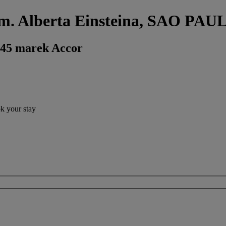
al im. Alberta Einsteina, SAO
 45 marek Accor
ok your stay