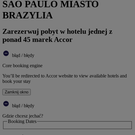
SAO PAULO MIASTO
BRAZYLIA
Zarezerwuj pobyt w hotelu jednej z
ponad 45 marek Accor
błąd / błędy
Core booking engine
You’ll be redirected to Accor website to view available hotels and
book your stay
Zamknij okno
błąd / błędy
Gdzie chcesz jechać?
Booking Dates