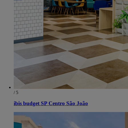
/ 5
ibis budget SP Centro São João