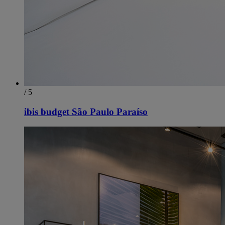
/ 5
ibis budget São Paulo Paraíso