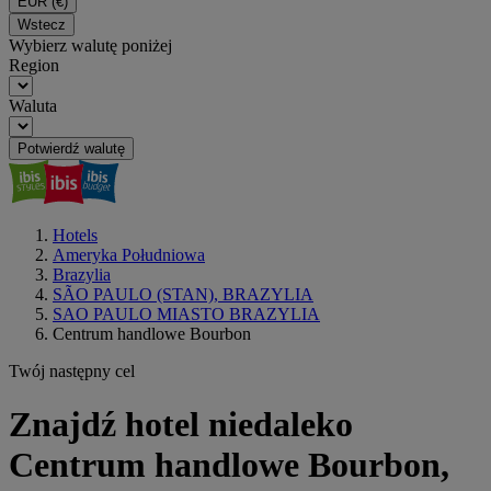
EUR
(€)
Wstecz
Wybierz walutę poniżej
Region
Waluta
Potwierdź walutę
Hotels
Ameryka Południowa
Brazylia
SÃO PAULO (STAN), BRAZYLIA
SAO PAULO MIASTO BRAZYLIA
Centrum handlowe Bourbon
Twój następny cel
Znajdź hotel niedaleko
Centrum handlowe Bourbon,