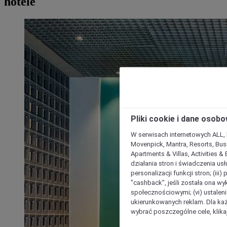
hotele
Pliki cookie i dane osob
W serwisach internetowych ALL, ho
Movenpick, Mantra, Resorts, Busi
Apartments & Villas, Activities &
działania stron i świadczenia usł
personalizacji funkcji stron; (iii
"cashback”, jeśli została ona wyk
społecznościowymi; (vi) ustalen
ukierunkowanych reklam. Dla ka
wybrać poszczególne cele, klikaj