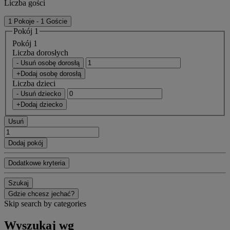
Liczba gości
1 Pokoje - 1 Goście
Pokój 1
Pokój 1
Liczba dorosłych
- Usuń osobę dorosłą
+Dodaj osobę dorosłą
Liczba dzieci
- Usuń dziecko
+Dodaj dziecko
Usuń
Dodaj pokój
Dodatkowe kryteria
Szukaj
Gdzie chcesz jechać?
Skip search by categories
Wyszukaj wg