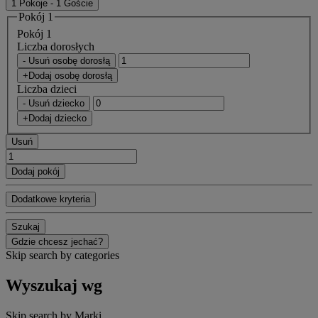
1 Pokoje - 1 Goście
Pokój 1
Pokój 1
Liczba dorosłych
- Usuń osobę dorosłą
+Dodaj osobę dorosłą
Liczba dzieci
- Usuń dziecko
+Dodaj dziecko
Usuń
Dodaj pokój
Dodatkowe kryteria
Szukaj
Gdzie chcesz jechać?
Skip search by categories
Wyszukaj wg
Skip search by Marki