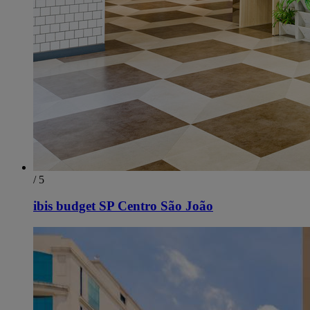
/ 5
ibis budget SP Centro São João