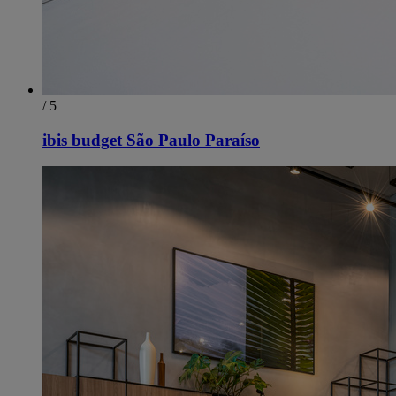
/ 5
ibis budget São Paulo Paraíso