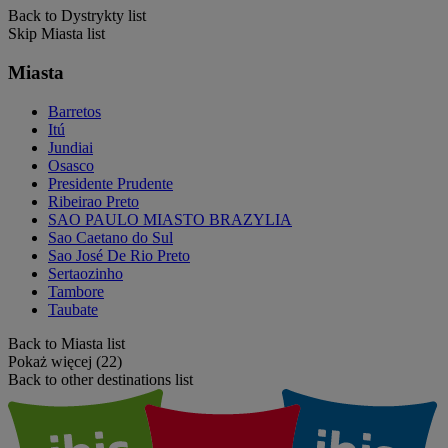
Back to Dystrykty list
Skip Miasta list
Miasta
Barretos
Itú
Jundiai
Osasco
Presidente Prudente
Ribeirao Preto
SAO PAULO MIASTO BRAZYLIA
Sao Caetano do Sul
Sao José De Rio Preto
Sertaozinho
Tambore
Taubate
Back to Miasta list
Pokaż więcej (22)
Back to other destinations list