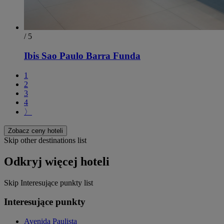
/ 5
Ibis Sao Paulo Barra Funda
1
2
3
4
〉
Zobacz ceny hoteli
Skip other destinations list
Odkryj więcej hoteli
Skip Interesujące punkty list
Interesujące punkty
Avenida Paulista