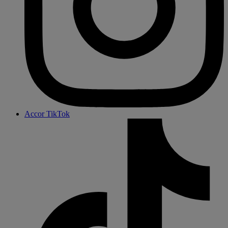
Accor TikTok