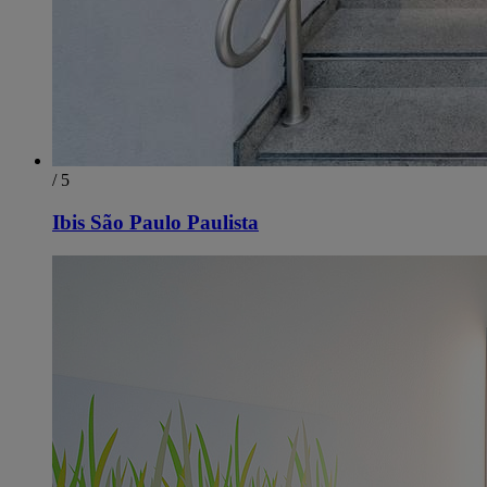
/ 5
Ibis São Paulo Paulista