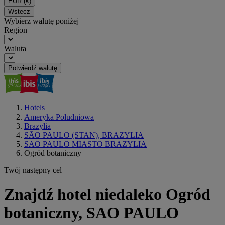
EUR
(€)
Wstecz
Wybierz walutę poniżej
Region
Waluta
Potwierdź walutę
Hotels
Ameryka Południowa
Brazylia
SÃO PAULO (STAN), BRAZYLIA
SAO PAULO MIASTO BRAZYLIA
Ogród botaniczny
Twój następny cel
Znajdź hotel niedaleko Ogród
botaniczny, SAO PAULO