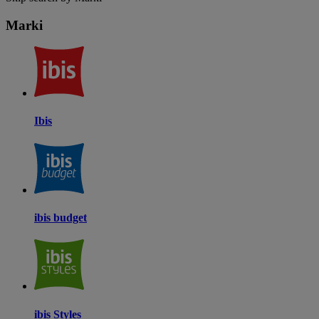
Marki
Ibis
ibis budget
ibis Styles