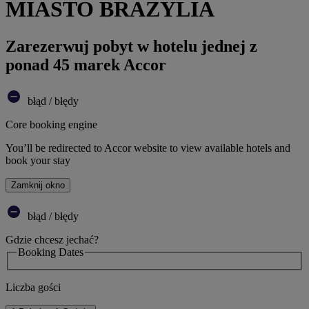
MIASTO BRAZYLIA
Zarezerwuj pobyt w hotelu jednej z
ponad 45 marek Accor
błąd / błędy
Core booking engine
You’ll be redirected to Accor website to view available hotels and
book your stay
Zamknij okno
błąd / błędy
Gdzie chcesz jechać?
Booking Dates
Liczba gości