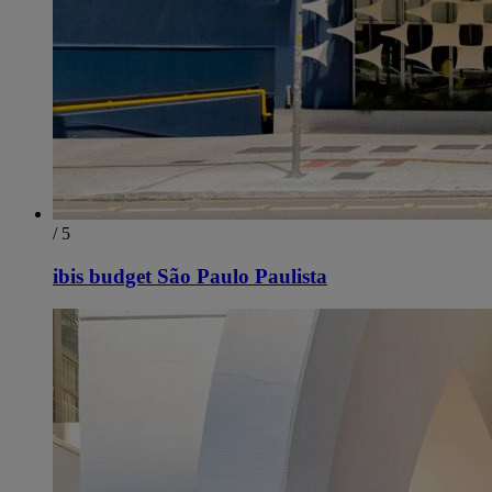
/ 5
ibis budget São Paulo Paulista