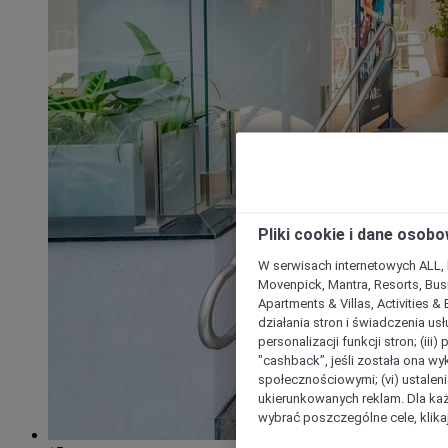
Pliki cookie i dane osob
W serwisach internetowych ALL, ho
Movenpick, Mantra, Resorts, Busi
Apartments & Villas, Activities &
działania stron i świadczenia usł
personalizacji funkcji stron; (iii
"cashback”, jeśli została ona wyk
społecznościowymi; (vi) ustalen
ukierunkowanych reklam. Dla ka
wybrać poszczególne cele, klikaj