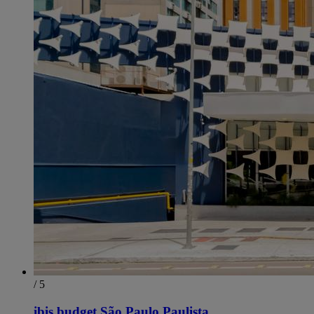
/ 5
ibis budget São Paulo Paulista