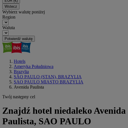
EUR
(€)
Wstecz
Wybierz walutę poniżej
Region
Waluta
Potwierdź walutę
Hotels
Ameryka Południowa
Brazylia
SÃO PAULO (STAN), BRAZYLIA
SAO PAULO MIASTO BRAZYLIA
Avenida Paulista
Twój następny cel
Znajdź hotel niedaleko Avenida
Paulista, SAO PAULO