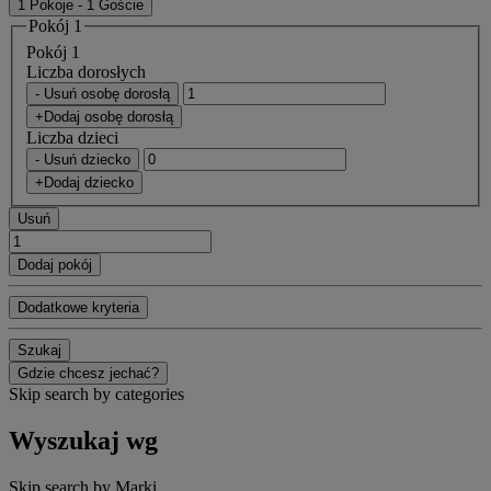
1 Pokoje - 1 Goście
Pokój 1
Pokój 1
Liczba dorosłych
- Usuń osobę dorosłą
+Dodaj osobę dorosłą
Liczba dzieci
- Usuń dziecko
+Dodaj dziecko
Usuń
Dodaj pokój
Dodatkowe kryteria
Szukaj
Gdzie chcesz jechać?
Skip search by categories
Wyszukaj wg
Skip search by Marki