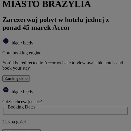
MIASTO BRAZYLIA
Zarezerwuj pobyt w hotelu jednej z
ponad 45 marek Accor
błąd / błędy
Core booking engine
You’ll be redirected to Accor website to view available hotels and
book your stay
Zamknij okno
błąd / błędy
Gdzie chcesz jechać?
Booking Dates
Liczba gości