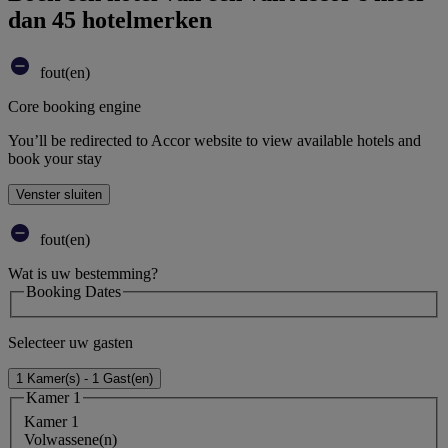
dan 45 hotelmerken
fout(en)
Core booking engine
You’ll be redirected to Accor website to view available hotels and
book your stay
Venster sluiten
fout(en)
Wat is uw bestemming?
Booking Dates
Selecteer uw gasten
1 Kamer(s) - 1 Gast(en)
Kamer 1
Kamer 1
Volwassene(n)