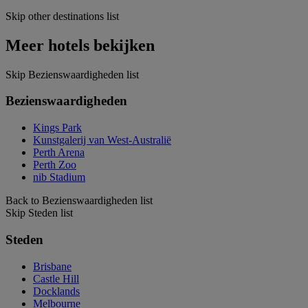
Skip other destinations list
Meer hotels bekijken
Skip Bezienswaardigheden list
Bezienswaardigheden
Kings Park
Kunstgalerij van West-Australië
Perth Arena
Perth Zoo
nib Stadium
Back to Bezienswaardigheden list
Skip Steden list
Steden
Brisbane
Castle Hill
Docklands
Melbourne