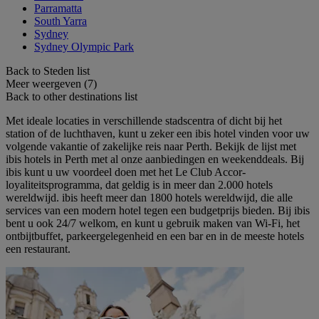
Parramatta
South Yarra
Sydney
Sydney Olympic Park
Back to Steden list
Meer weergeven (7)
Back to other destinations list
Met ideale locaties in verschillende stadscentra of dicht bij het
station of de luchthaven, kunt u zeker een ibis hotel vinden voor uw
volgende vakantie of zakelijke reis naar Perth. Bekijk de lijst met
ibis hotels in Perth met al onze aanbiedingen en weekenddeals. Bij
ibis kunt u uw voordeel doen met het Le Club Accor-
loyaliteitsprogramma, dat geldig is in meer dan 2.000 hotels
wereldwijd. ibis heeft meer dan 1800 hotels wereldwijd, die alle
services van een modern hotel tegen een budgetprijs bieden. Bij ibis
bent u ook 24/7 welkom, en kunt u gebruik maken van Wi-Fi, het
ontbijtbuffet, parkeergelegenheid en een bar en in de meeste hotels
een restaurant.