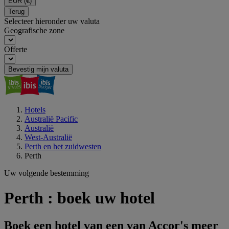
EUR
(€)
Terug
Selecteer hieronder uw valuta
Geografische zone
Offerte
Bevestig mijn valuta
Hotels
Australië Pacific
Australië
West-Australië
Perth en het zuidwesten
Perth
Uw volgende bestemming
Perth : boek uw hotel
Boek een hotel van een van Accor's meer