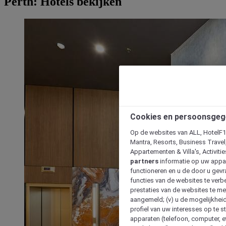
Perth: Hotels bekijken
Cookies en persoonsgeg
Op de websites van ALL, HotelF1, 
Mantra, Resorts, Business Travel
Appartementen & Villa's, Activiti
partners
informatie op uw appara
functioneren en u de door u gevra
functies van de websites te verbe
prestaties van de websites te met
aangemeld; (v) u de mogelijkheid
profiel van uw interesses op te s
apparaten (telefoon, computer, e