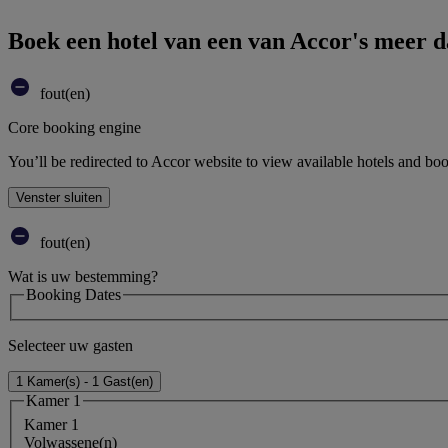
Boek een hotel van een van Accor's meer 
fout(en)
Core booking engine
You’ll be redirected to Accor website to view available hotels and bo
Venster sluiten
fout(en)
Wat is uw bestemming?
Booking Dates
Selecteer uw gasten
1 Kamer(s) - 1 Gast(en)
Kamer 1
Kamer 1
Volwassene(n)