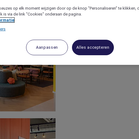
keuzes op elk moment wijzigen door op de knop "Personaliseren" te klikken, 
jk is via de link "Cookies" onderaan de pagina.
ormatie
ers
Aanpassen
Alles accepteren