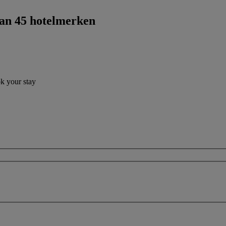
dan 45 hotelmerken
ok your stay