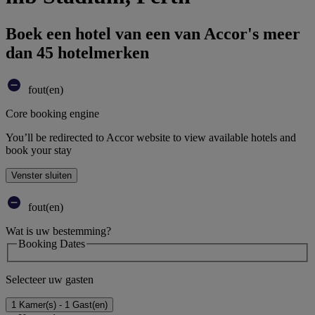
Boek een hotel van een van Accor's meer
dan 45 hotelmerken
fout(en)
Core booking engine
You’ll be redirected to Accor website to view available hotels and
book your stay
Venster sluiten
fout(en)
Wat is uw bestemming?
Booking Dates
Selecteer uw gasten
1 Kamer(s) - 1 Gast(en)