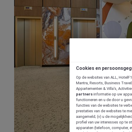
Cookies en persoonsgeg
Op de websites van ALL, HotelF1, 
Mantra, Resorts, Business Travel
Appartementen & Villa's, Activiti
partners
informatie op uw appara
functioneren en u de door u gevra
functies van de websites te verbe
prestaties van de websites te met
aangemeld; (v) u de mogelijkheid
profiel van uw interesses op te s
apparaten (telefoon, computer, e