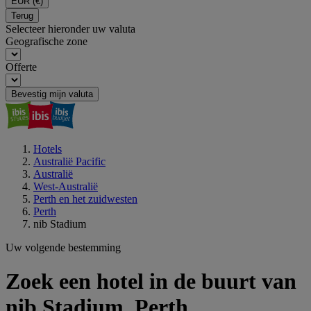
EUR
(€)
Terug
Selecteer hieronder uw valuta
Geografische zone
Offerte
Bevestig mijn valuta
Hotels
Australië Pacific
Australië
West-Australië
Perth en het zuidwesten
Perth
nib Stadium
Uw volgende bestemming
Zoek een hotel in de buurt van
nib Stadium, Perth