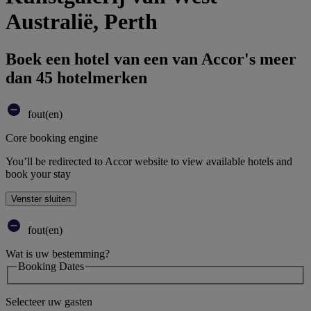
Australië, Perth
Boek een hotel van een van Accor's meer
dan 45 hotelmerken
fout(en)
Core booking engine
You’ll be redirected to Accor website to view available hotels and
book your stay
Venster sluiten
fout(en)
Wat is uw bestemming?
Booking Dates
Selecteer uw gasten