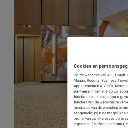
Cookies en persoonsgeg
Op de websites van ALL, HotelF1, 
Mantra, Resorts, Business Travel
Appartementen & Villa's, Activiti
partners
informatie op uw appara
functioneren en u de door u gevra
functies van de websites te verbe
prestaties van de websites te met
aangemeld; (v) u de mogelijkheid
profiel van uw interesses op te s
apparaten (telefoon, computer, e