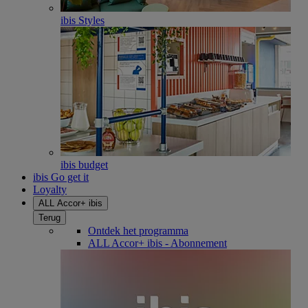
ibis Styles
ibis budget
ibis Go get it
Loyalty
ALL Accor+ ibis
Terug
Ontdek het programma
ALL Accor+ ibis - Abonnement