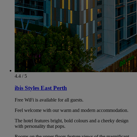
4.4 / 5
ibis Styles East Perth
Free WiFi is available for all guests.
Feel welcome with our warm and modern accommodation.
The hotel features bright, bold colours and a cheeky design
with personality that pops.
Rooms on the upper floors feature views of the magnificant