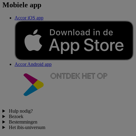
Mobiele app
Accor iOS app
Accor Android app
Hulp nodig?
Bezoek
Bestemmingen
Het ibis-universum