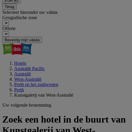
EUR
(€)
Terug
Selecteer hieronder uw valuta
Geografische zone
Offerte
Bevestig mijn valuta
Hotels
Australië Pacific
Australië
West-Australië
Perth en het zuidwesten
Perth
Kunstgalerij van West-Australië
Uw volgende bestemming
Zoek een hotel in de buurt van
Kunstgalerij van West-