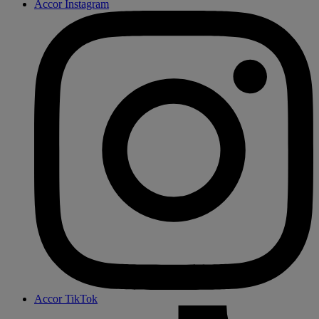
Accor Instagram
Accor TikTok